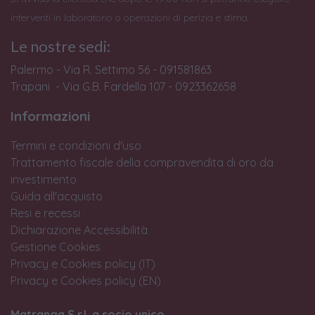
interventi in laboratorio o operazioni di perizia e stima.
Le nostre sedi:
Palermo - Via R. Settimo 56 - 091581863
Trapani - Via G.B. Fardella 107 - 0923362658
Informazioni
Termini e condizioni d'uso
Trattamento fiscale della compravendita di oro da
investimento
Guida all'acquisto
Resi e recessi
Dichiarazione Accessibilità
Gestione Cookies
Privacy e Cookies policy (IT)
Privacy e Cookies policy (EN)
Matranga S.r.l. a socio unico.