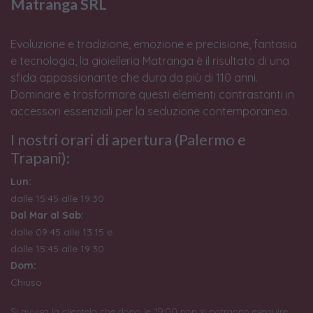
Matranga SRL
Evoluzione e tradizione, emozione e precisione, fantasia
e tecnologia, la gioielleria Matranga è il risultato di una
sfida appassionante che dura da più di 110 anni.
Dominare e trasformare questi elementi contrastanti in
accessori essenziali per la seduzione contemporanea.
I nostri orari di apertura (Palermo e
Trapani):
Lun:
dalle 15:45 alle 19:30
Dal Mar al Sab:
dalle 09:45 alle 13:15 e
dalle 15:45 alle 19:30
Dom:
Chiuso
Si avvisa la clientela che dopo le 19:00 non si potranno eseguire