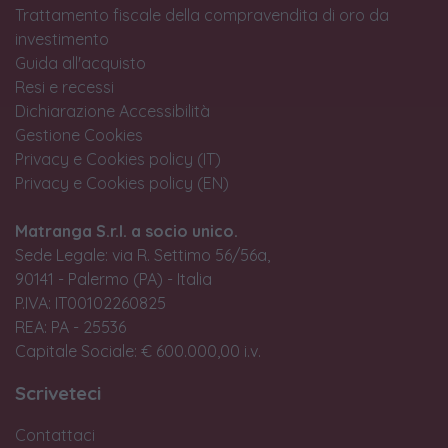
Trattamento fiscale della compravendita di oro da
investimento
Guida all'acquisto
Resi e recessi
Dichiarazione Accessibilità
Gestione Cookies
Privacy e Cookies policy (IT)
Privacy e Cookies policy (EN)
Matranga S.r.l. a socio unico.
Sede Legale: via R. Settimo 56/56a,
90141 - Palermo (PA) - Italia
P.IVA: IT00102260825
REA: PA - 25536
Capitale Sociale: € 600.000,00 i.v.
Scriveteci
Contattaci