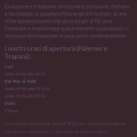
Evoluzione e tradizione, emozione e precisione, fantasia
e tecnologia, la gioielleria Matranga è il risultato di una
sfida appassionante che dura da più di 110 anni.
Dominare e trasformare questi elementi contrastanti in
accessori essenziali per la seduzione contemporanea.
I nostri orari di apertura (Palermo e
Trapani):
Lun:
dalle 15:45 alle 19:30
Dal Mar al Sab:
dalle 09:45 alle 13:15 e
dalle 15:45 alle 19:30
Dom:
Chiuso
Si avvisa la clientela che dopo le 19:00 non si potranno eseguire
interventi in laboratorio o operazioni di perizia e stima.