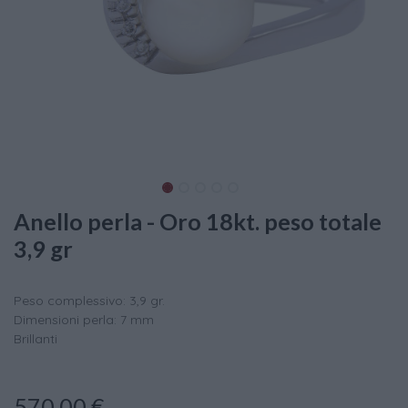
Anello perla - Oro 18kt. peso totale
3,9 gr
Peso complessivo: 3,9 gr.
Dimensioni perla: 7 mm
Brillanti
570,00
€