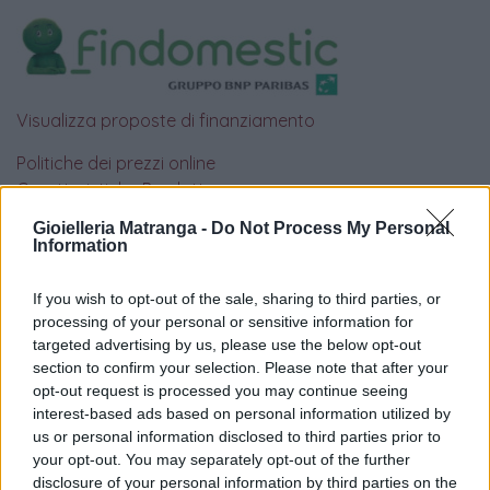
Visualizza proposte di finanziamento
Politiche dei prezzi online
Caratteristiche Prodotto
iRef:
93
Gioielleria Matranga -
Do Not Process My Personal
Information
Google
If you wish to opt-out of the sale, sharing to third parties, or
processing of your personal or sensitive information for
4.8
targeted advertising by us, please use the below opt-out
section to confirm your selection. Please note that after your
Basato su 408 reviews
opt-out request is processed you may continue seeing
interest-based ads based on personal information utilized by
Powered by
LocalImpact
us or personal information disclosed to third parties prior to
your opt-out. You may separately opt-out of the further
disclosure of your personal information by third parties on the