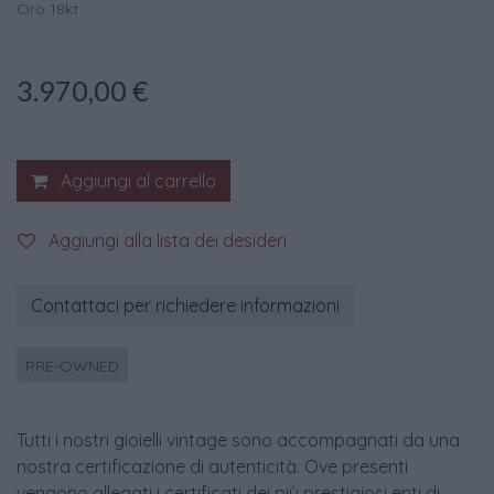
Oro 18kt
3.970,00
€
Aggiungi al carrello
Aggiungi alla lista dei desideri
Contattaci per richiedere informazioni
PRE-OWNED
Tutti i nostri gioielli vintage sono accompagnati da una
nostra certificazione di autenticità. Ove presenti
vengono allegati i certificati dei più prestigiosi enti di