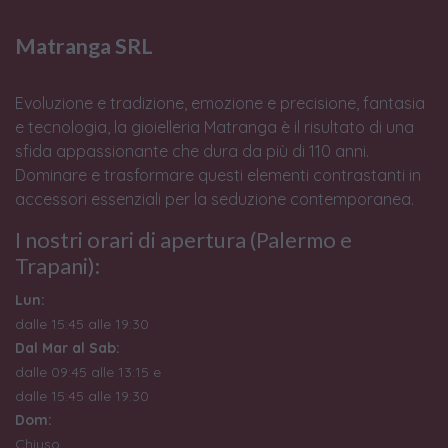
Matranga SRL
Evoluzione e tradizione, emozione e precisione, fantasia
e tecnologia, la gioielleria Matranga è il risultato di una
sfida appassionante che dura da più di 110 anni.
Dominare e trasformare questi elementi contrastanti in
accessori essenziali per la seduzione contemporanea.
I nostri orari di apertura (Palermo e
Trapani):
Lun:
dalle 15:45 alle 19:30
Dal Mar al Sab:
dalle 09:45 alle 13:15 e
dalle 15:45 alle 19:30
Dom:
Chiuso