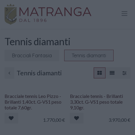
Passa al contenuto
Tennis diamanti
Bracciali Fantasia
Tennis diamanti
Tennis diamanti
Riservato
Riservato
Bracciale tennis Leo Pizzo -
Bracciale tennis - Brillanti
Brillanti 1,40ct. G-VS1 peso
3,30ct. G-VS1 peso totale
totale 7,60gr.
9,10gr.
1.770,00
€
3.970,00
€