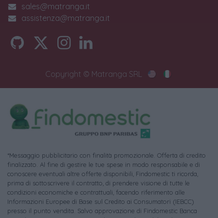
sales@matranga.it
assistenza@matranga.it
Copyright © Matranga SRL
*Messaggio pubblicitario con finalità promozionale. Offerta di credito
finalizzato. Al fine di gestire le tue spese in modo responsabile e di
conoscere eventuali altre offerte disponibili, Findomestic ti ricorda,
prima di sottoscrivere il contratto, di prendere visione di tutte le
condizioni economiche e contrattuali, facendo riferimento alle
Informazioni Europee di Base sul Credito ai Consumatori (IEBCC)
presso il punto vendita. Salvo approvazione di Findomestic Banca