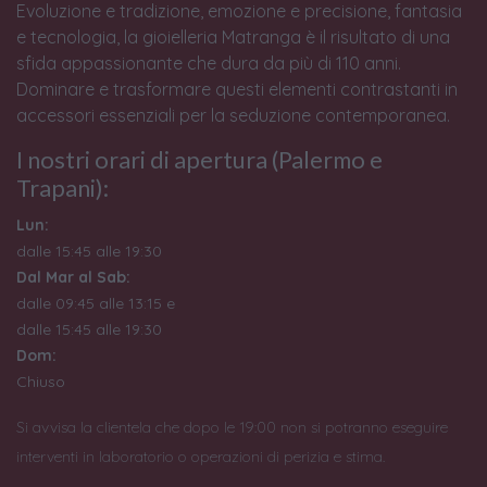
Evoluzione e tradizione, emozione e precisione, fantasia
e tecnologia, la gioielleria Matranga è il risultato di una
sfida appassionante che dura da più di 110 anni.
Dominare e trasformare questi elementi contrastanti in
accessori essenziali per la seduzione contemporanea.
I nostri orari di apertura (Palermo e
Trapani):
Lun:
dalle 15:45 alle 19:30
Dal Mar al Sab:
dalle 09:45 alle 13:15 e
dalle 15:45 alle 19:30
Dom:
Chiuso
Si avvisa la clientela che dopo le 19:00 non si potranno eseguire
interventi in laboratorio o operazioni di perizia e stima.