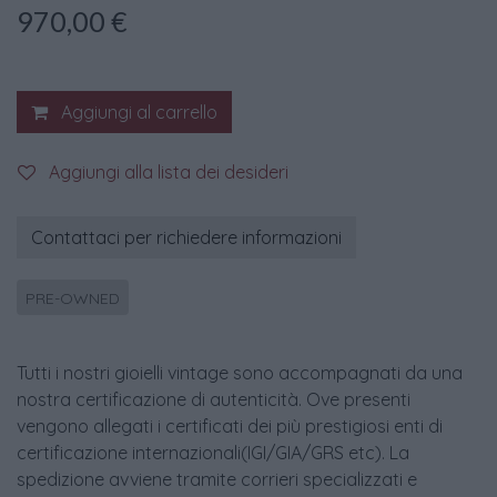
970,00
€
Aggiungi al carrello
Aggiungi alla lista dei desideri
Contattaci per richiedere informazioni
PRE-OWNED
Tutti i nostri gioielli vintage sono accompagnati da una
nostra certificazione di autenticità. Ove presenti
vengono allegati i certificati dei più prestigiosi enti di
certificazione internazionali(IGI/GIA/GRS etc). La
spedizione avviene tramite corrieri specializzati e