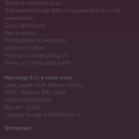
Termini e condizioni d'uso
Trattamento fiscale della compravendita di oro da
investimento
Guida all'acquisto
Resi e recessi
Dichiarazione Accessibilità
Gestione Cookies
Privacy e Cookies policy (IT)
Privacy e Cookies policy (EN)
Matranga S.r.l. a socio unico.
Sede Legale: via R. Settimo 56/56a,
90141 - Palermo (PA) - Italia
P.IVA: IT00102260825
REA: PA - 25536
Capitale Sociale: € 600.000,00 i.v.
Scriveteci