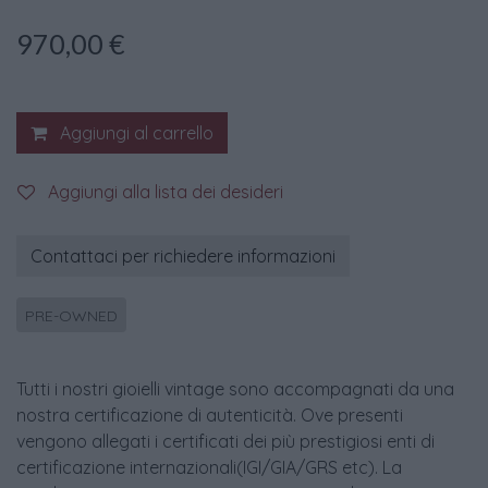
970,00
€
Aggiungi al carrello
Aggiungi alla lista dei desideri
Contattaci per richiedere informazioni
PRE-OWNED
Tutti i nostri gioielli vintage sono accompagnati da una
nostra certificazione di autenticità. Ove presenti
vengono allegati i certificati dei più prestigiosi enti di
certificazione internazionali(IGI/GIA/GRS etc). La