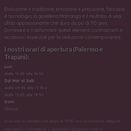
Evoluzione e tradizione, emozione e precisione, fantasia
e tecnologia, la gioielleria Matranga è il risultato di una
sfida appassionante che dura da più di 110 anni.
Dominare e trasformare questi elementi contrastanti in
accessori essenziali per la seduzione contemporanea.
I nostri orari di apertura (Palermo e
Trapani):
Lun:
dalle 15:45 alle 19:30
Dal Mar al Sab:
dalle 09:45 alle 13:15 e
dalle 15:45 alle 19:30
Dom:
Chiuso
Si avvisa la clientela che dopo le 19:00 non si potranno eseguire
interventi in laboratorio o operazioni di perizia e stima.