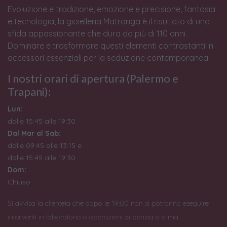
Evoluzione e tradizione, emozione e precisione, fantasia
e tecnologia, la gioielleria Matranga è il risultato di una
sfida appassionante che dura da più di 110 anni.
Dominare e trasformare questi elementi contrastanti in
accessori essenziali per la seduzione contemporanea.
I nostri orari di apertura (Palermo e
Trapani):
Lun:
dalle 15:45 alle 19:30
Dal Mar al Sab:
dalle 09:45 alle 13:15 e
dalle 15:45 alle 19:30
Dom:
Chiuso
Si avvisa la clientela che dopo le 19:00 non si potranno eseguire
interventi in laboratorio o operazioni di perizia e stima.