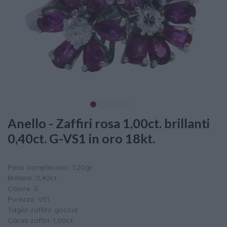
Anello - Zaffiri rosa 1,00ct. brillanti
0,40ct. G-VS1 in oro 18kt.
Peso complessivo: 7,20gr
Brillanti: 0,40ct.
Colore: G
Purezza: VS1
Taglio zaffiro goccia
Carati zaffiri: 1,00ct.