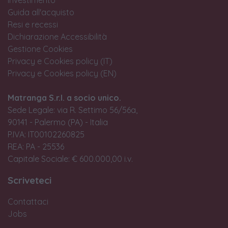
Guida all'acquisto
Resi e recessi
Dichiarazione Accessibilità
Gestione Cookies
Privacy e Cookies policy (IT)
Privacy e Cookies policy (EN)
Matranga S.r.l. a socio unico.
Sede Legale: via R. Settimo 56/56a,
90141 - Palermo (PA) - Italia
P.IVA: IT00102260825
REA: PA - 25536
Capitale Sociale: € 600.000,00 i.v.
Scriveteci
Contattaci
Jobs