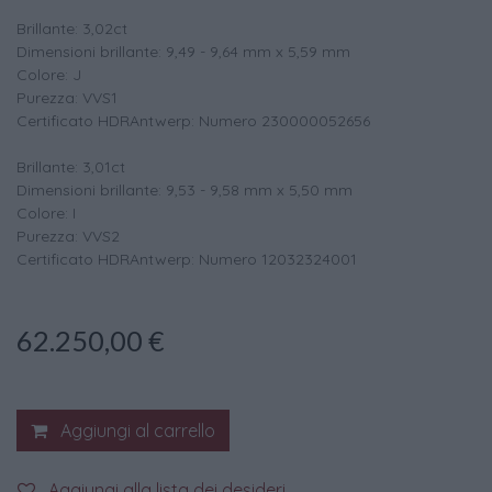
Brillante: 3,02ct
Dimensioni brillante: 9,49 - 9,64 mm x 5,59 mm
Colore: J
Purezza: VVS1
Certificato HDRAntwerp: Numero 230000052656
Brillante: 3,01ct
Dimensioni brillante: 9,53 - 9,58 mm x 5,50 mm
Colore: I
Purezza: VVS2
Certificato HDRAntwerp: Numero 12032324001
62.250,00
€
Aggiungi al carrello
Aggiungi alla lista dei desideri