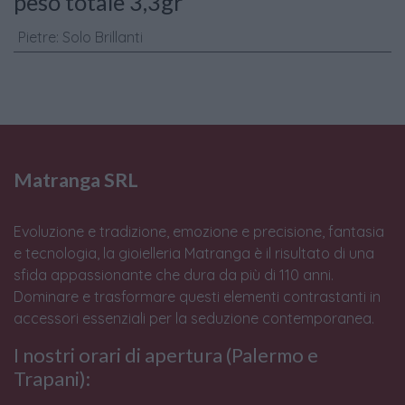
peso totale 3,3gr
Pietre
:
Solo Brillanti
Matranga SRL
Evoluzione e tradizione, emozione e precisione, fantasia
e tecnologia, la gioielleria Matranga è il risultato di una
sfida appassionante che dura da più di 110 anni.
Dominare e trasformare questi elementi contrastanti in
accessori essenziali per la seduzione contemporanea.
I nostri orari di apertura (Palermo e
Trapani):