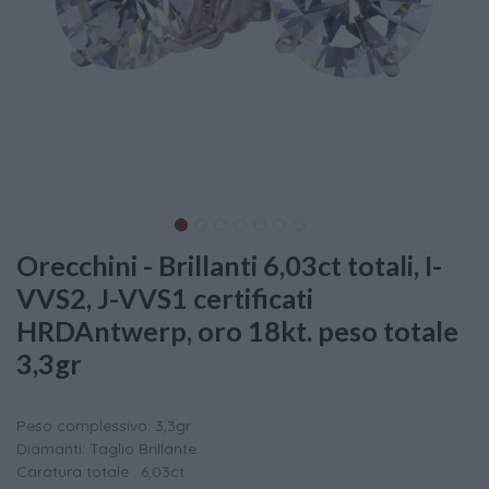
Orecchini - Brillanti 6,03ct totali, I-
VVS2, J-VVS1 certificati
HRDAntwerp, oro 18kt. peso totale
3,3gr
Peso complessivo: 3,3gr
Diamanti: Taglio Brillante
Caratura totale : 6,03ct