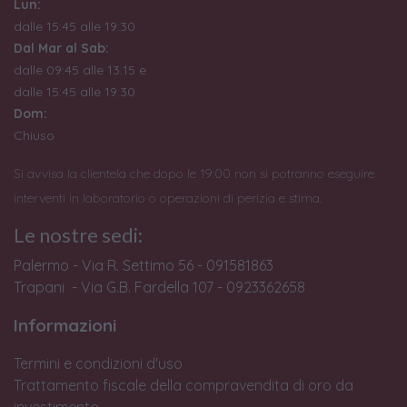
Lun:
dalle 15:45 alle 19:30
Dal Mar al Sab:
dalle 09:45 alle 13:15 e
dalle 15:45 alle 19:30
Dom:
Chiuso
Si avvisa la clientela che dopo le 19:00 non si potranno eseguire
interventi in laboratorio o operazioni di perizia e stima.
Le nostre sedi:
Palermo - Via R. Settimo 56 - 091581863
Trapani - Via G.B. Fardella 107 - 0923362658
Informazioni
Termini e condizioni d'uso
Trattamento fiscale della compravendita di oro da
investimento