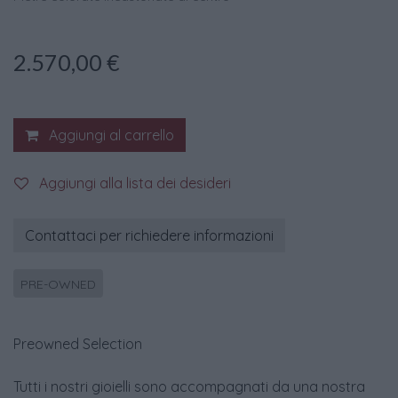
2.570,00
€
Aggiungi al carrello
Aggiungi alla lista dei desideri
Contattaci per richiedere informazioni
PRE-OWNED
Preowned Selection
Tutti i nostri gioielli sono accompagnati da una nostra