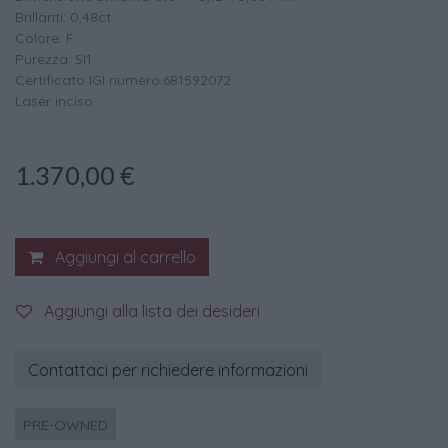
Brillanti: 0,48ct.
Colore: F
Purezza: SI1
Certificato IGI numero:681592072
Laser inciso
1.370,00
€
Aggiungi al carrello
Aggiungi alla lista dei desideri
Contattaci per richiedere informazioni
PRE-OWNED