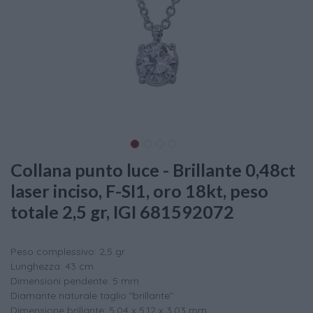
Collana punto luce - Brillante 0,48ct
laser inciso, F-SI1, oro 18kt, peso
totale 2,5 gr, IGI 681592072
Peso complessivo: 2,5 gr
Lunghezza: 43 cm
Dimensioni pendente: 5 mm
Diamante naturale taglio "brillante"
Dimensione brillante: 5,04 x 5,12 x 3,03 mm