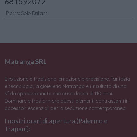
681592072
Pietre
:
Solo Brillanti
Matranga SRL
Evoluzione e tradizione, emozione e precisione, fantasia
e tecnologia, la gioielleria Matranga è il risultato di una
sfida appassionante che dura da più di 110 anni.
Dominare e trasformare questi elementi contrastanti in
accessori essenziali per la seduzione contemporanea.
I nostri orari di apertura (Palermo e
Trapani):