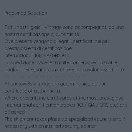
Preowned Selection
Tutti i nostri gioielli Vintage sono accompagnati da una
nostra certificazione di autenticità.
Ove presenti vengono allegati i certificati dei più
prestigiosi enti di certificazione
internazionali(IGI/GIA/GRS etc).
La spedizione avviene tramite corrieri specializzati e
qualora necessario con corriere portavalori assicurato.
----------------------------------------------
All our jewels Vintage are accompanied by our
certificate of authenticity.
Where present, the certificates of the most prestigious
international certification bodies (IGI / GIA / GRS etc) are
attached.
The shipment takes place via specialized couriers and if
necessary with an insured security courier.