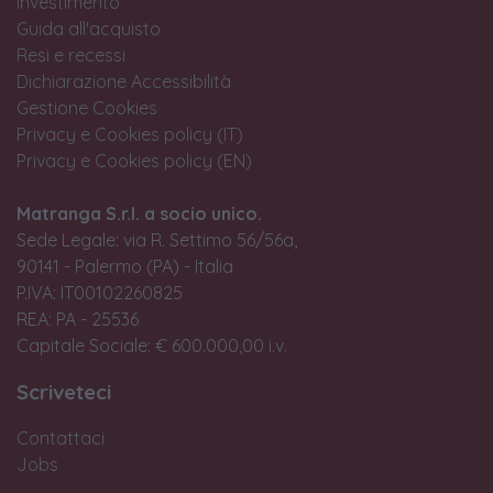
investimento
Guida all'acquisto
Resi e recessi
Dichiarazione Accessibilità
Gestione Cookies
Privacy e Cookies policy (IT)
Privacy e Cookies policy (EN)
Matranga S.r.l. a socio unico.
Sede Legale: via R. Settimo 56/56a,
90141 - Palermo (PA) - Italia
P.IVA: IT00102260825
REA: PA - 25536
Capitale Sociale: € 600.000,00 i.v.
Scriveteci
Contattaci
Jobs