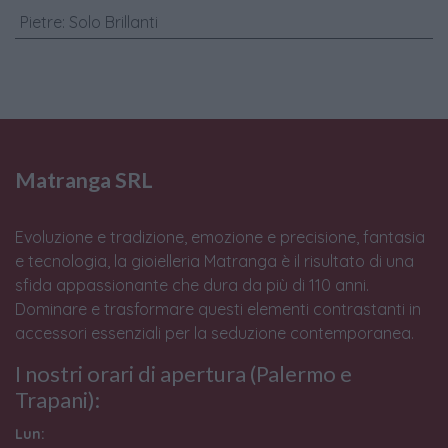
Pietre
:
Solo Brillanti
Matranga SRL
Evoluzione e tradizione, emozione e precisione, fantasia
e tecnologia, la gioielleria Matranga è il risultato di una
sfida appassionante che dura da più di 110 anni.
Dominare e trasformare questi elementi contrastanti in
accessori essenziali per la seduzione contemporanea.
I nostri orari di apertura (Palermo e
Trapani):
Lun: