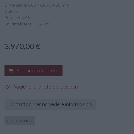
Dimensioni: 6,80 - 6,85 x 4,35 mm
Colore: I
Purezza: VS2
Brillanti laterali: 0,27 ct.
3.970,00
€
Aggiungi al carrello
Aggiungi alla lista dei desideri
Contattaci per richiedere informazioni
PRE-OWNED