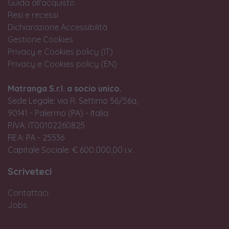
Guida all'acquisto
Resi e recessi
Dichiarazione Accessibilità
Gestione Cookies
Privacy e Cookies policy (IT)
Privacy e Cookies policy (EN)
Matranga S.r.l. a socio unico.
Sede Legale: via R. Settimo 56/56a,
90141 - Palermo (PA) - Italia
P.IVA: IT00102260825
REA: PA - 25536
Capitale Sociale: € 600.000,00 i.v.
Scriveteci
Contattaci
Jobs