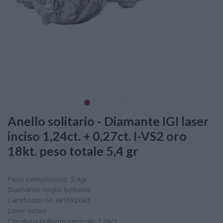
Anello solitario - Diamante IGI laser
inciso 1,24ct. + 0,27ct. I-VS2 oro
18kt. peso totale 5,4 gr
Peso complessivo: 5,4gr
Diamante: taglio brillante
Certificato IGI: 681592083
Laser inciso
Caratura brillante centrale: 1,24ct.