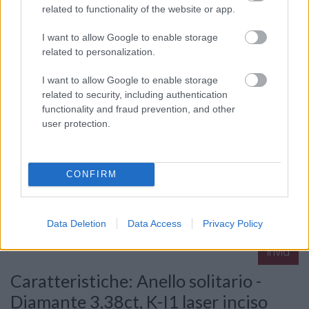
related to functionality of the website or app.
La tua richiesta
*
I want to allow Google to enable storage
related to personalization.
I want to allow Google to enable storage
related to security, including authentication
functionality and fraud prevention, and other
user protection.
Consenso al
CONFIRM
trattamento dati
personali
*
Data Deletion
Data Access
Privacy Policy
Invia
Caratteristiche: Anello solitario -
Diamante 3,38ct, K-I1 laser inciso