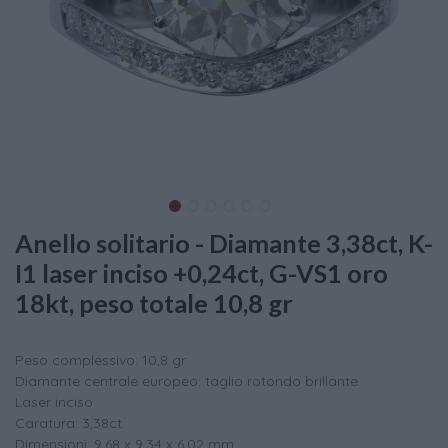
Anello solitario - Diamante 3,38ct, K-
I1 laser inciso +0,24ct, G-VS1 oro
18kt, peso totale 10,8 gr
Peso complessivo: 10,8 gr
Diamante centrale europeo: taglio rotondo brillante
Laser inciso
Caratura: 3,38ct
Dimensioni: 9,68 x 9,34 x 6,02 mm