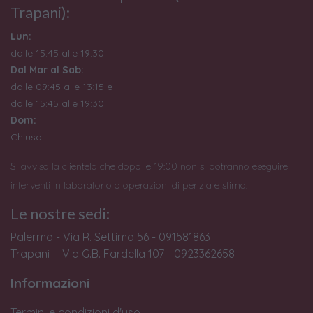
Trapani):
Lun:
dalle 15:45 alle 19:30
Dal Mar al Sab:
dalle 09:45 alle 13:15 e
dalle 15:45 alle 19:30
Dom:
Chiuso
Si avvisa la clientela che dopo le 19:00 non si potranno eseguire
interventi in laboratorio o operazioni di perizia e stima.
Le nostre sedi:
Palermo - Via R. Settimo 56 - 091581863
Trapani - Via G.B. Fardella 107 - 0923362658
Informazioni
Termini e condizioni d'uso