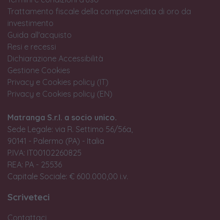
Trattamento fiscale della compravendita di oro da
investimento
Guida all'acquisto
Resi e recessi
Dichiarazione Accessibilità
Gestione Cookies
Privacy e Cookies policy (IT)
Privacy e Cookies policy (EN)
Matranga S.r.l. a socio unico.
Sede Legale: via R. Settimo 56/56a,
90141 - Palermo (PA) - Italia
P.IVA: IT00102260825
REA: PA - 25536
Capitale Sociale: € 600.000,00 i.v.
Scriveteci
Contattaci