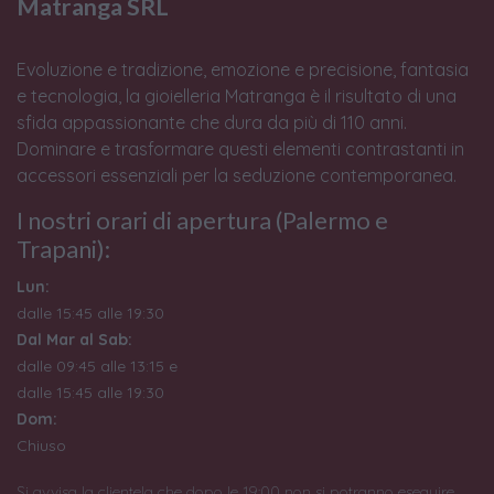
Matranga SRL
Evoluzione e tradizione, emozione e precisione, fantasia
e tecnologia, la gioielleria Matranga è il risultato di una
sfida appassionante che dura da più di 110 anni.
Dominare e trasformare questi elementi contrastanti in
accessori essenziali per la seduzione contemporanea.
I nostri orari di apertura (Palermo e
Trapani):
Lun:
dalle 15:45 alle 19:30
Dal Mar al Sab:
dalle 09:45 alle 13:15 e
dalle 15:45 alle 19:30
Dom:
Chiuso
Si avvisa la clientela che dopo le 19:00 non si potranno eseguire