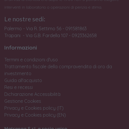
interventi in laboratorio o operazioni di perizia e stima.
Le nostre sedi:
Palermo - Via R. Settimo 56 - 091581863
Trapani - Via G.B. Fardella 107 - 0923362658
Informazioni
Termini e condizioni d'uso
Trattamento fiscale della compravendita di oro da
investimento
Guida all'acquisto
Resi e recessi
Dichiarazione Accessibilità
Gestione Cookies
Privacy e Cookies policy (IT)
Privacy e Cookies policy (EN)
Matranga S.r.l. a socio unico.