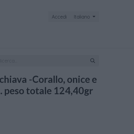
Accedi
Italiano
ontattaci
schiava -Corallo, onice e
t. peso totale 124,40gr