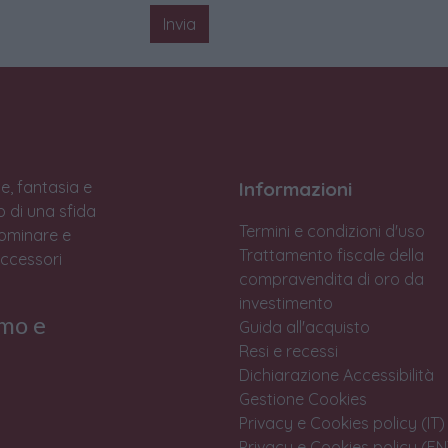
Invia
e, fantasia e
Informazioni
to di una sfida
Termini e condizioni d'uso
Dominare e
Trattamento fiscale della
accessori
compravendita di oro da
investimento
rmo e
Guida all'acquisto
Resi e recessi
Dichiarazione Accessibilità
Gestione Cookies
Privacy e Cookies policy (IT)
Privacy e Cookies policy (EN