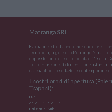
Matranga SRL
Evoluzione e tradizione, emozione e precision
tecnologia, la gioielleria Matranga è il risulta
appassionante che dura da più di 110 anni. 
trasformare questi elementi contrastanti in 
essenziali per la seduzione contemporanea.
I nostri orari di apertura (Pale
Trapani):
Lun:
dalle 15:45 alle 19:30
Dal Mar al Sab: