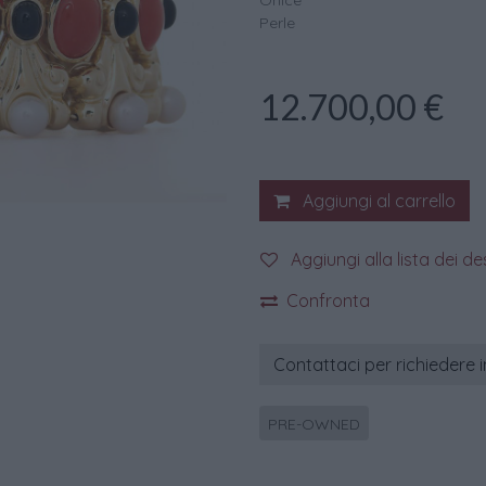
Onice
Perle
12.700,00
€
Aggiungi al carrello
Aggiungi alla lista dei de
Confronta
Contattaci per richiedere 
PRE-OWNED