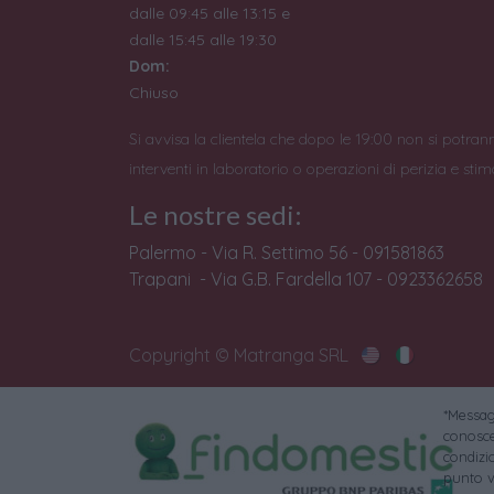
dalle 09:45 alle 13:15 e
dalle 15:45 alle 19:30
Dom:
Chiuso
Si avvisa la clientela che dopo le 19:00 non si potran
interventi in laboratorio o operazioni di perizia e stim
Le nostre sedi:
Palermo - Via R. Settimo 56 - 091581863
Trapani - Via G.B. Fardella 107 - 0923362658
Copyright © Matranga SRL
*Messagg
conoscer
condizi
punto v