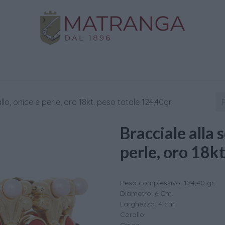
Negozio
Oro da Investimento
Assistenza
C
lo, onice e perle, oro 18kt. peso totale 124,40gr
Bracciale alla 
perle, oro 18k
Peso complessivo: 124,40 gr.
Diametro: 6 Cm.
Larghezza: 4 cm.
Corallo