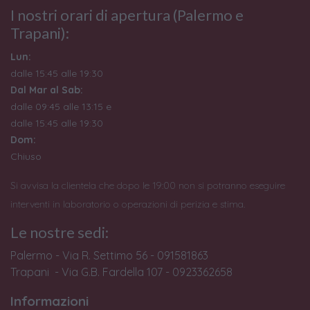
I nostri orari di apertura (Palermo e
Trapani):
Lun:
dalle 15:45 alle 19:30
Dal Mar al Sab:
dalle 09:45 alle 13:15 e
dalle 15:45 alle 19:30
Dom:
Chiuso
Si avvisa la clientela che dopo le 19:00 non si potranno eseguire
interventi in laboratorio o operazioni di perizia e stima.
Le nostre sedi:
Palermo - Via R. Settimo 56 - 091581863
Trapani - Via G.B. Fardella 107 - 0923362658
Informazioni