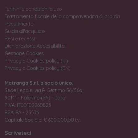
Termini e condizioni d'uso
Trattamento fiscale della compravendita di oro da
investimento
Guida all'acquisto
Resi e recessi
Dichiarazione Accessibilità
Gestione Cookies
Privacy e Cookies policy (IT)
Privacy e Cookies policy (EN)
Matranga S.r.l. a socio unico.
Sede Legale: via R. Settimo 56/56a,
90141 - Palermo (PA) - Italia
P.IVA: IT00102260825
REA: PA - 25536
Capitale Sociale: € 600.000,00 i.v.
Scriveteci