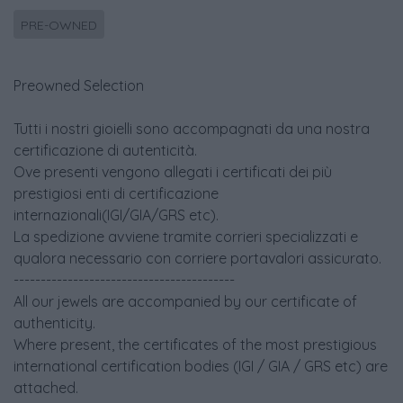
PRE-OWNED
Preowned Selection
Tutti i nostri gioielli sono accompagnati da una nostra
certificazione di autenticità.
Ove presenti vengono allegati i certificati dei più
prestigiosi enti di certificazione
internazionali(IGI/GIA/GRS etc).
La spedizione avviene tramite corrieri specializzati e
qualora necessario con corriere portavalori assicurato.
-----------------------------------------
All our jewels are accompanied by our certificate of
authenticity.
Where present, the certificates of the most prestigious
international certification bodies (IGI / GIA / GRS etc) are
attached.