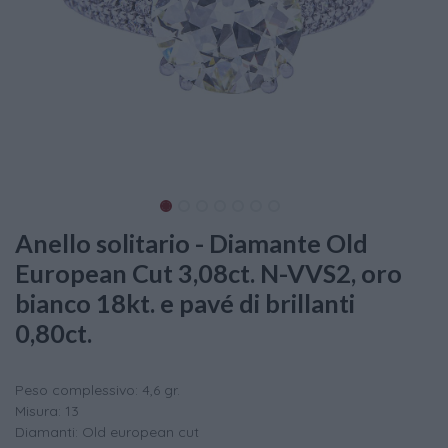
Anello solitario - Diamante Old
European Cut 3,08ct. N-VVS2, oro
bianco 18kt. e pavé di brillanti
0,80ct.
Peso complessivo: 4,6 gr.
Misura: 13
Diamanti: Old european cut