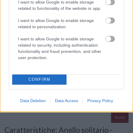
I want to allow Google to enable storage
related to functionality of the website or app.
La tua richiesta
*
I want to allow Google to enable storage
related to personalization.
I want to allow Google to enable storage
related to security, including authentication
functionality and fraud prevention, and other
user protection.
Consenso al
CONFIRM
trattamento dati
personali
*
Data Deletion
Data Access
Privacy Policy
Invia
Caratteristiche: Anello solitario -