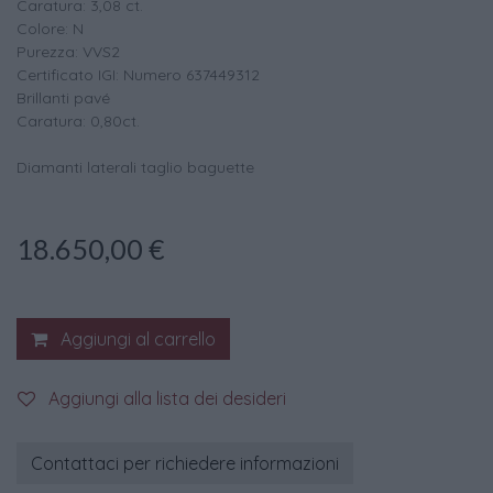
Caratura: 3,08 ct.
Colore: N
Purezza: VVS2
Certificato IGI: Numero 637449312
Brillanti pavé
Caratura: 0,80ct.
Diamanti laterali taglio baguette
18.650,00
€
Aggiungi al carrello
Aggiungi alla lista dei desideri
Contattaci per richiedere informazioni