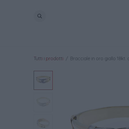
Passa al contenuto
Home
Tutti i prodotti
Bracciale in oro giallo 18kt.