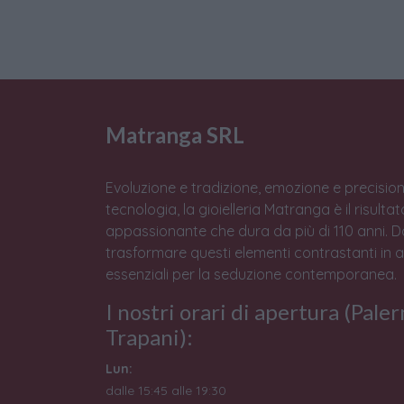
Matranga SRL
Evoluzione e tradizione, emozione e precision
tecnologia, la gioielleria Matranga è il risulta
appassionante che dura da più di 110 anni. 
trasformare questi elementi contrastanti in 
essenziali per la seduzione contemporanea.
I nostri orari di apertura (Pale
Trapani):
Lun:
dalle 15:45 alle 19:30