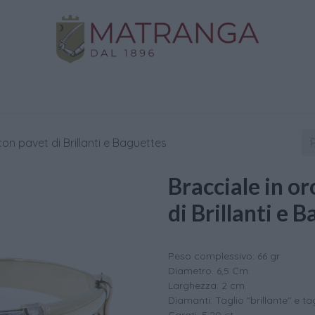
Negozio
Oro da Investimento
Assistenza
C
 con pavet di Brillanti e Baguettes
Bracciale in or
di Brillanti e 
Peso complessivo: 66 gr
Diametro. 6,5 Cm.
Larghezza: 2 cm.
Diamanti: Taglio "brillante" e t