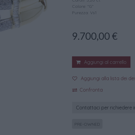
Carati: 5,20 ct.
Colore: "G"
Purezza: Vs1
9.700,00
€
Aggiungi al carrello
Aggiungi alla lista dei de
Confronta
Contattaci per richiedere 
PRE-OWNED