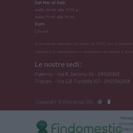
Dal Mar al Sab:
dalle 09:45 alle 13:15 e
dalle 15:45 alle 19:30
Dom:
Chiuso
Si avvisa la clientela che dopo le 19:00 non si potran
interventi in laboratorio o operazioni di perizia e stim
Le nostre sedi:
Palermo - Via R. Settimo 56 - 091581863
Trapani - Via G.B. Fardella 107 - 0923362658
Copyright © Matranga SRL
*Messagg
conoscer
condizi