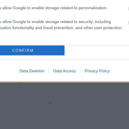
Pietre
:
Solo Brillanti
o allow Google to enable storage related to personalization.
o allow Google to enable storage related to security, including
cation functionality and fraud prevention, and other user protection.
CONFIRM
Data Deletion
Data Access
Privacy Policy