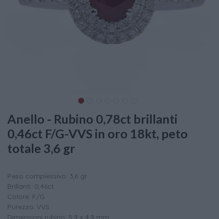
Anello - Rubino 0,78ct brillanti
0,46ct F/G-VVS in oro 18kt, peto
totale 3,6 gr
Peso complessivo: 3,6 gr
Brillanti: 0,46ct
Colore: F/G
Purezza: VVS
Dimensioni rubino: 5,9 x 4,9 mm