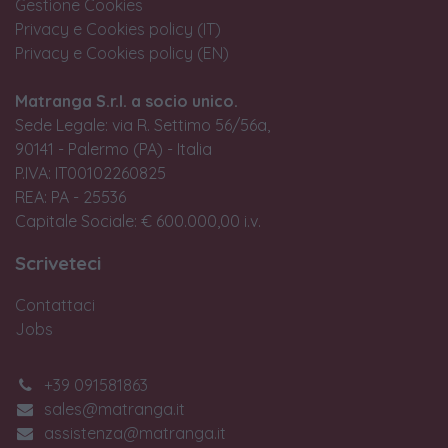
Gestione Cookies
Privacy e Cookies policy (IT)
Privacy e Cookies policy (EN)
Matranga S.r.l. a socio unico.
Sede Legale: via R. Settimo 56/56a,
90141 - Palermo (PA) - Italia
P.IVA: IT00102260825
REA: PA - 25536
Capitale Sociale: € 600.000,00 i.v.
Scriveteci
Contattaci
Jobs
+39 091581863
sales@matranga.it
assistenza@matranga.it