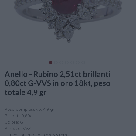
Anello - Rubino 2,51ct brillanti
0,80ct G-VVS in oro 18kt, peso
totale 4,9 gr
Peso complessivo: 4,9 gr
Brillanti: 0,80ct
Colore: G
Purezza: VVS
Dimensioni rubino: 8,6 x 6,3 mm