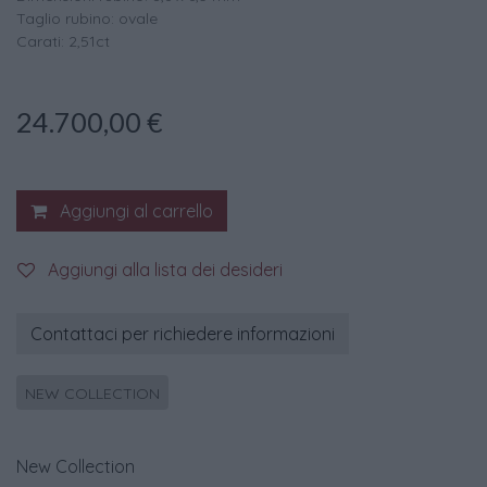
Taglio rubino: ovale
Carati: 2,51ct
24.700,00
€
Aggiungi al carrello
Aggiungi alla lista dei desideri
Contattaci per richiedere informazioni
NEW COLLECTION
New Collection