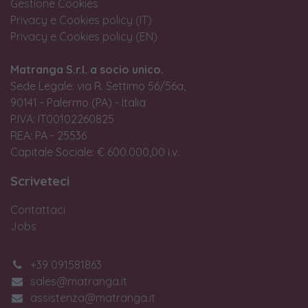
Gestione Cookies
Privacy e Cookies policy (IT)
Privacy e Cookies policy (EN)
Matranga S.r.l. a socio unico.
Sede Legale: via R. Settimo 56/56a,
90141 - Palermo (PA) - Italia
P.IVA: IT00102260825
REA: PA - 25536
Capitale Sociale: € 600.000,00 i.v.
Scriveteci
Contattaci
Jobs
+39 091581863
sales@matranga.it
assistenza@matranga.it