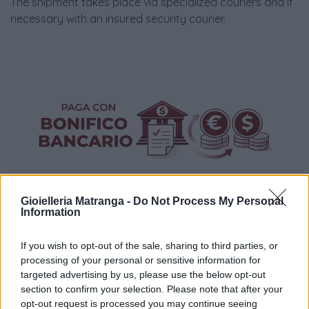
The shipment takes place via specialized couriers and if
necessary with an insured security courier.
Gioielleria Matranga -
Do Not Process My Personal
Information
If you wish to opt-out of the sale, sharing to third parties, or
Visualizza proposte di finanziamento
processing of your personal or sensitive information for
targeted advertising by us, please use the below opt-out
Politiche dei prezzi online
section to confirm your selection. Please note that after your
Caratteristiche Prodotto
opt-out request is processed you may continue seeing