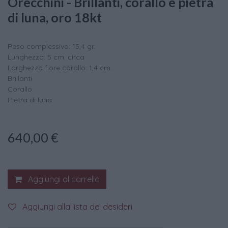
Orecchini - Brillanti, corallo e pietra
di luna, oro 18kt
Peso complessivo: 15,4 gr.
Lunghezza: 5 cm. circa
Larghezza fiore corallo: 1,4 cm.
Brillanti
Corallo
Pietra di luna
640,00
€
Aggiungi al carrello
Aggiungi alla lista dei desideri