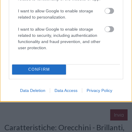
I want to allow Google to enable storage
related to personalization.
La tua richiesta
*
I want to allow Google to enable storage
related to security, including authentication
functionality and fraud prevention, and other
user protection.
CONFIRM
Consenso al
trattamento dati
Data Deletion
Data Access
Privacy Policy
personali
*
Invia
Caratteristiche: Orecchini - Brillanti,