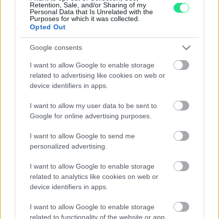
Retention, Sale, and/or Sharing of my
Personal Data that Is Unrelated with the
Purposes for which it was collected.
Opted Out
Google consents
Contattaci per richiedere maggiori
I want to allow Google to enable storage
informazioni o prenotare una
related to advertising like cookies on web or
videochiamata:
device identifiers in apps.
I want to allow my user data to be sent to
Google for online advertising purposes.
Cognome e Nome
*
I want to allow Google to send me
personalized advertising.
Numero di telefono
I want to allow Google to enable storage
related to analytics like cookies on web or
device identifiers in apps.
Email
*
I want to allow Google to enable storage
related to functionality of the website or app.