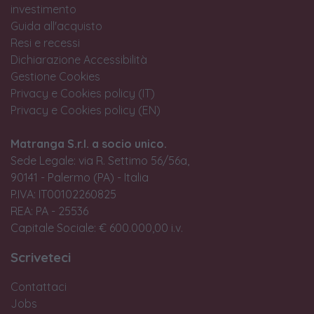
investimento
Guida all'acquisto
Resi e recessi
Dichiarazione Accessibilità
Gestione Cookies
Privacy e Cookies policy (IT)
Privacy e Cookies policy (EN)
Matranga S.r.l. a socio unico.
Sede Legale: via R. Settimo 56/56a,
90141 - Palermo (PA) - Italia
P.IVA: IT00102260825
REA: PA - 25536
Capitale Sociale: € 600.000,00 i.v.
Scriveteci
Contattaci
Jobs