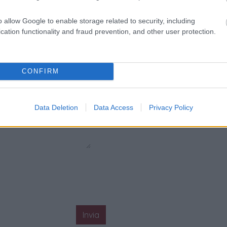
o allow Google to enable storage related to security, including
cation functionality and fraud prevention, and other user protection.
CONFIRM
Data Deletion
Data Access
Privacy Policy
Invia