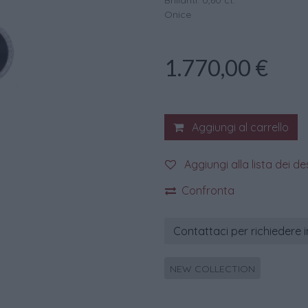
Brillanti: 0,60 ct.
Onice
1.770,00
€
Aggiungi al carrello
Aggiungi alla lista dei de
Confronta
Contattaci per richiedere 
NEW COLLECTION