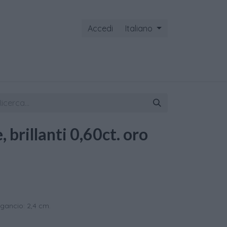
Accedi
Italiano
ontattaci
, brillanti 0,60ct. oro
ancio: 2,4 cm.