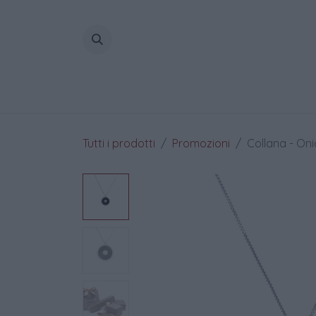
Passa al contenuto
Home
Tutti i prodotti
Promozioni
Collana - Onic