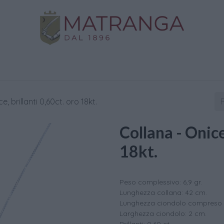
Negozio
Oro da Investimento
Assistenza
C
e, brillanti 0,60ct. oro 18kt.
Collana - Onice
18kt.
Peso complessivo: 6,9 gr.
Lunghezza collana: 42 cm.
Lunghezza ciondolo compreso g
Larghezza ciondolo: 2 cm.