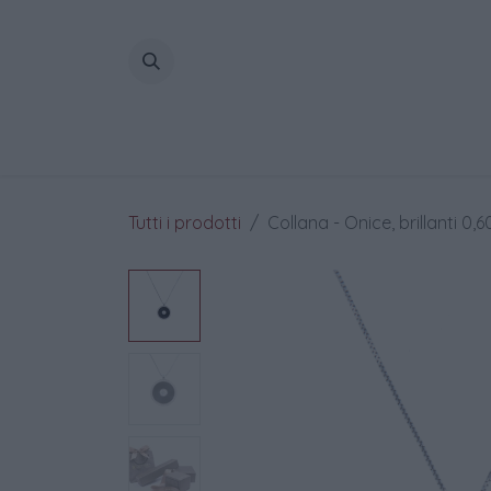
Passa al contenuto
Home
Tutti i prodotti
Collana - Onice, brillanti 0,6