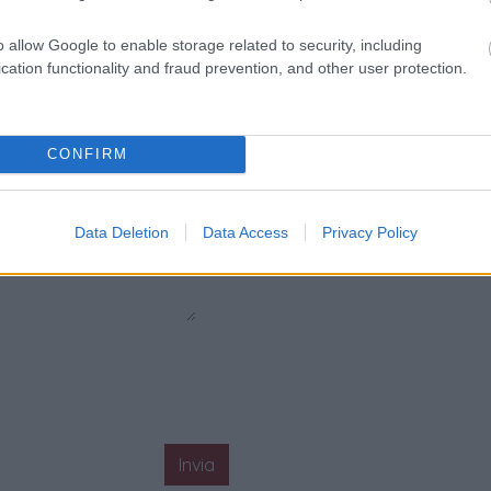
o allow Google to enable storage related to security, including
cation functionality and fraud prevention, and other user protection.
CONFIRM
Data Deletion
Data Access
Privacy Policy
Invia