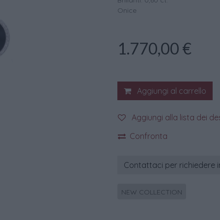
Brillanti: 0,60 ct.
Onice
1.770,00
€
Aggiungi al carrello
Aggiungi alla lista dei de
Confronta
Contattaci per richiedere 
NEW COLLECTION