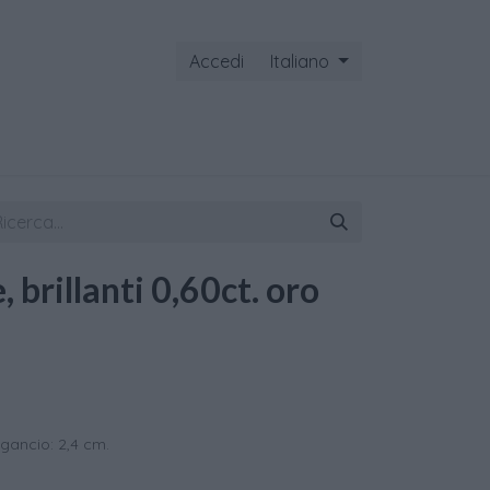
Accedi
Italiano
ontattaci
, brillanti 0,60ct. oro
ancio: 2,4 cm.