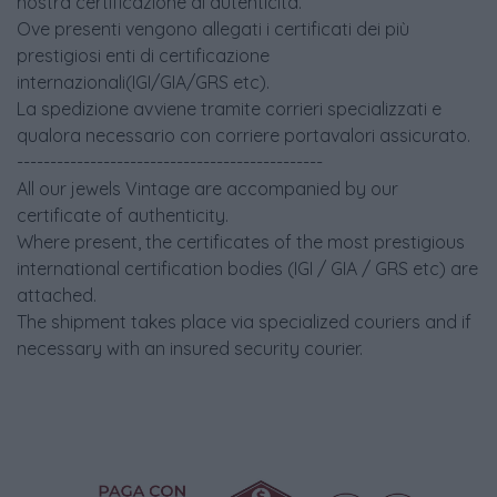
nostra certificazione di autenticità.
Ove presenti vengono allegati i certificati dei più
prestigiosi enti di certificazione
internazionali(IGI/GIA/GRS etc).
La spedizione avviene tramite corrieri specializzati e
qualora necessario con corriere portavalori assicurato.
----------------------------------------------
All our jewels Vintage are accompanied by our
certificate of authenticity.
Where present, the certificates of the most prestigious
international certification bodies (IGI / GIA / GRS etc) are
attached.
The shipment takes place via specialized couriers and if
necessary with an insured security courier.