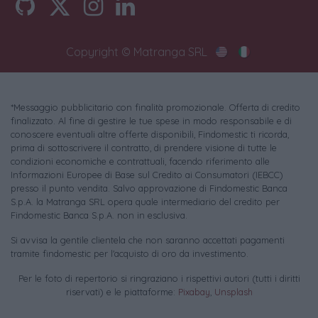
Copyright © Matranga SRL
*Messaggio pubblicitario con finalità promozionale. Offerta di credito
finalizzato. Al fine di gestire le tue spese in modo responsabile e di
conoscere eventuali altre offerte disponibili, Findomestic ti ricorda,
prima di sottoscrivere il contratto, di prendere visione di tutte le
condizioni economiche e contrattuali, facendo riferimento alle
Informazioni Europee di Base sul Credito ai Consumatori (IEBCC)
presso il punto vendita. Salvo approvazione di Findomestic Banca
S.p.A. la Matranga SRL opera quale intermediario del credito per
Findomestic Banca S.p.A. non in esclusiva.
Si avvisa la gentile clientela che non saranno accettati pagamenti
tramite findomestic per l'acquisto di oro da investimento.
Per le foto di repertorio si ringraziano i rispettivi autori (tutti i diritti
riservati) e le piattaforme:
Pixabay
,
Unsplash