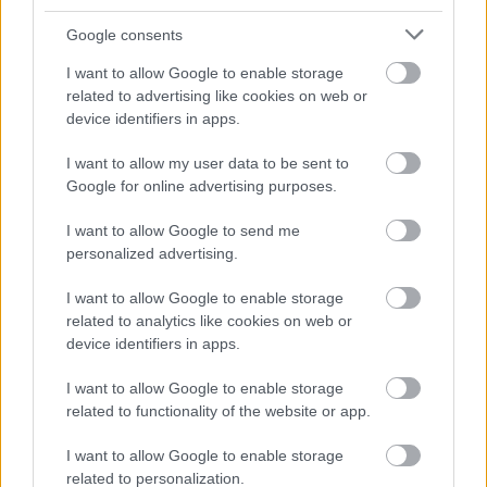
videochiamata:
Google consents
I want to allow Google to enable storage
Cognome e Nome
*
related to advertising like cookies on web or
device identifiers in apps.
I want to allow my user data to be sent to
Numero di telefono
Google for online advertising purposes.
I want to allow Google to send me
personalized advertising.
Email
*
I want to allow Google to enable storage
related to analytics like cookies on web or
device identifiers in apps.
La tua richiesta
*
I want to allow Google to enable storage
related to functionality of the website or app.
I want to allow Google to enable storage
related to personalization.