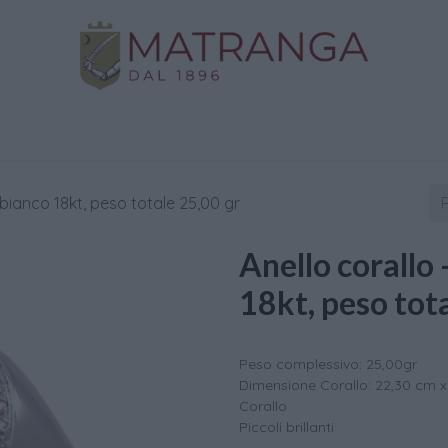
Negozio
Oro da Investimento
Assistenza
C
ro bianco 18kt, peso totale 25,00 gr
Anello corallo 
18kt, peso tot
Peso complessivo: 25,00gr
Dimensione Corallo: 22,30 cm x
Corallo
Piccoli brillanti