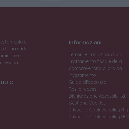
e, fantasia e
Informazioni
to di una sfida
Termini e condizioni d'uso
Dominare e
Trattamento fiscale della
accessori
compravendita di oro da
investimento
rmo e
Guida all'acquisto
Resi e recessi
Dichiarazione Accessibilità
Gestione Cookies
Privacy e Cookies policy (IT)
Privacy e Cookies policy (EN