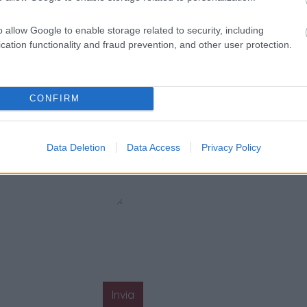
o allow Google to enable storage related to security, including
cation functionality and fraud prevention, and other user protection.
CONFIRM
Data Deletion
Data Access
Privacy Policy
Invia