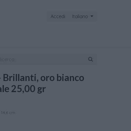
Accedi
Italiano
ontattaci
- Brillanti, oro bianco
ale 25,00 gr
 14,6 cm