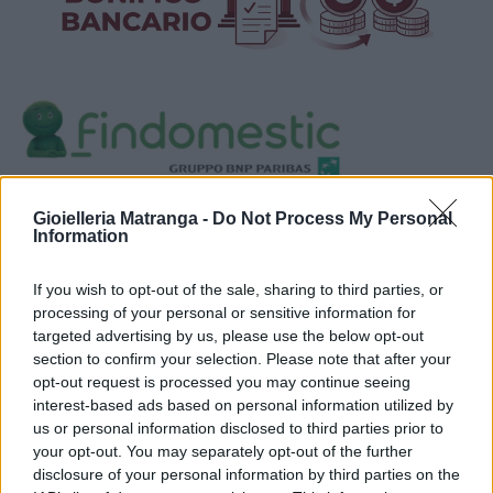
Visualizza proposte di finanziamento
Gioielleria Matranga -
Do Not Process My Personal
Information
Politiche dei prezzi online
Caratteristiche Prodotto
If you wish to opt-out of the sale, sharing to third parties, or
iRef:
125
processing of your personal or sensitive information for
targeted advertising by us, please use the below opt-out
section to confirm your selection. Please note that after your
Google
opt-out request is processed you may continue seeing
interest-based ads based on personal information utilized by
4.8
us or personal information disclosed to third parties prior to
your opt-out. You may separately opt-out of the further
Basato su 408 reviews
disclosure of your personal information by third parties on the