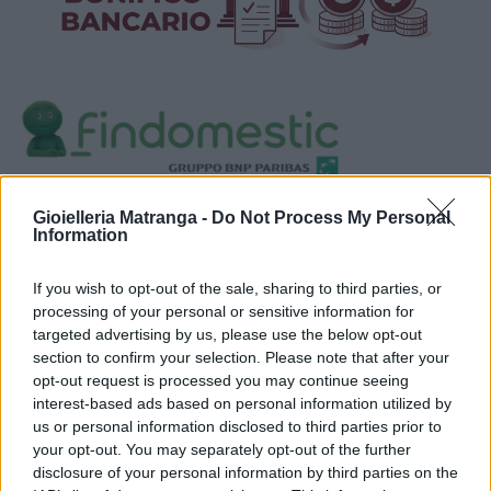
Visualizza proposte di finanziamento
Gioielleria Matranga -
Do Not Process My Personal
Information
Politiche dei prezzi online
Caratteristiche Prodotto
If you wish to opt-out of the sale, sharing to third parties, or
iRef:
125
processing of your personal or sensitive information for
targeted advertising by us, please use the below opt-out
section to confirm your selection. Please note that after your
Google
opt-out request is processed you may continue seeing
interest-based ads based on personal information utilized by
4.8
us or personal information disclosed to third parties prior to
your opt-out. You may separately opt-out of the further
Basato su 410 reviews
disclosure of your personal information by third parties on the