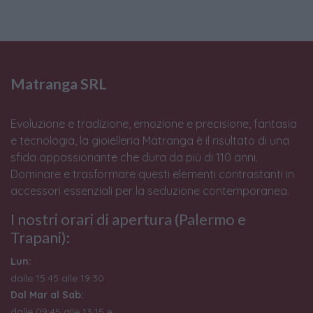
Matranga SRL
Evoluzione e tradizione, emozione e precisione, fantasia
e tecnologia, la gioielleria Matranga è il risultato di una
sfida appassionante che dura da più di 110 anni.
Dominare e trasformare questi elementi contrastanti in
accessori essenziali per la seduzione contemporanea.
I nostri orari di apertura (Palermo e
Trapani):
Lun:
dalle 15:45 alle 19:30
Dal Mar al Sab:
dalle 09:45 alle 13:15 e