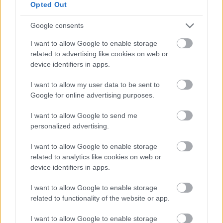
Opted Out
informazioni o prenotare una
videochiamata:
Google consents
I want to allow Google to enable storage
related to advertising like cookies on web or
Cognome e Nome
*
device identifiers in apps.
I want to allow my user data to be sent to
Google for online advertising purposes.
Numero di telefono
I want to allow Google to send me
personalized advertising.
I want to allow Google to enable storage
Email
*
related to analytics like cookies on web or
device identifiers in apps.
I want to allow Google to enable storage
La tua richiesta
*
related to functionality of the website or app.
I want to allow Google to enable storage