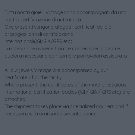
Tutti i nostri gioielli Vintage sono accompagnati da una
nostra certificazione di autenticità.
Ove presenti vengono allegati i certificati dei più
prestigiosi enti di certificazione
internazionali(IGI/GIA/GRS etc).
La spedizione avviene tramite corrieri specializzati e
qualora necessario con corriere portavalori assicurato.
----------------------------------------------
All our jewels Vintage are accompanied by our
certificate of authenticity.
Where present, the certificates of the most prestigious
international certification bodies (IGI / GIA / GRS etc) are
attached.
The shipment takes place via specialized couriers and if
necessary with an insured security courier.