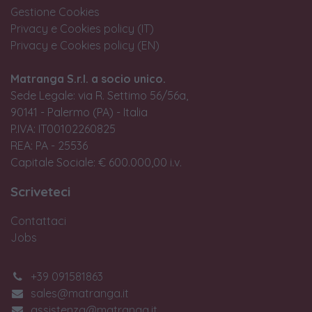
Gestione Cookies
Privacy e Cookies policy (IT)
Privacy e Cookies policy (EN)
Matranga S.r.l. a socio unico.
Sede Legale: via R. Settimo 56/56a,
90141 - Palermo (PA) - Italia
P.IVA: IT00102260825
REA: PA - 25536
Capitale Sociale: € 600.000,00 i.v.
Scriveteci
Contattaci
Jobs
+39 091581863
sales@matranga.it
assistenza@matranga.it