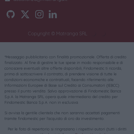
Copyright © Matranga SRL
*Messaggio pubblicitario con finalità promozionale. Offerta di credito
finalizzato. Al fine di gestire le tue spese in modo responsabile e di
conoscere eventuali altre offerte disponibili, Findomestic ti ricorda,
prima di sottoscrivere il contratto, di prendere visione di tutte le
condizioni economiche e contrattuali, facendo riferimento alle
Informazioni Europee di Base sul Credito ai Consumatori (IEBCC)
presso il punto vendita. Salvo approvazione di Findomestic Banca
S.p.A. la Matranga SRL opera quale intermediario del credito per
Findomestic Banca S.p.A. non in esclusiva.
Si avvisa la gentile clientela che non saranno accettati pagamenti
tramite findomestic per l'acquisto di oro da investimento.
Per le foto di repertorio si ringraziano i rispettivi autori (tutti i diritti