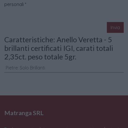
personali
*
Invia
Caratteristiche: Anello Veretta - 5
brillanti certificati IGI, carati totali
2,35ct. peso totale 5gr.
Pietre
:
Solo Brillanti
Matranga SRL