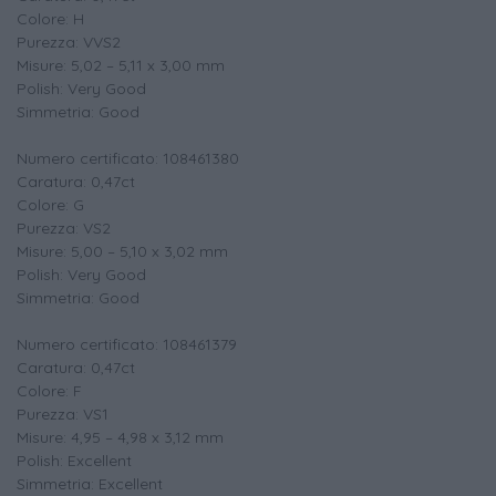
Colore: H
Purezza: VVS2
Misure: 5,02 – 5,11 x 3,00 mm
Polish: Very Good
Simmetria: Good
Numero certificato: 108461380
Caratura: 0,47ct
Colore: G
Purezza: VS2
Misure: 5,00 – 5,10 x 3,02 mm
Polish: Very Good
Simmetria: Good
Numero certificato: 108461379
Caratura: 0,47ct
Colore: F
Purezza: VS1
Misure: 4,95 – 4,98 x 3,12 mm
Polish: Excellent
Simmetria: Excellent