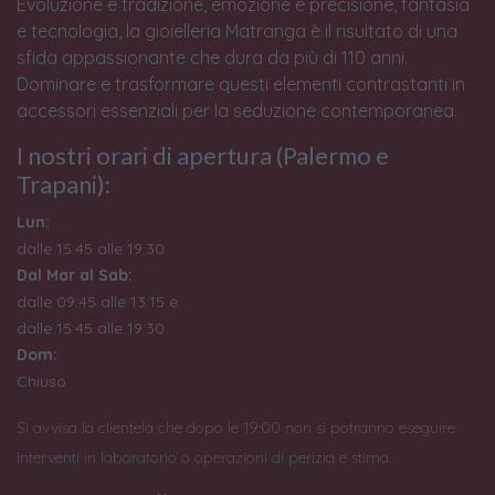
Evoluzione e tradizione, emozione e precisione, fantasia
e tecnologia, la gioielleria Matranga è il risultato di una
sfida appassionante che dura da più di 110 anni.
Dominare e trasformare questi elementi contrastanti in
accessori essenziali per la seduzione contemporanea.
I nostri orari di apertura (Palermo e
Trapani):
Lun:
dalle 15:45 alle 19:30
Dal Mar al Sab:
dalle 09:45 alle 13:15 e
dalle 15:45 alle 19:30
Dom:
Chiuso
Si avvisa la clientela che dopo le 19:00 non si potranno eseguire
interventi in laboratorio o operazioni di perizia e stima.