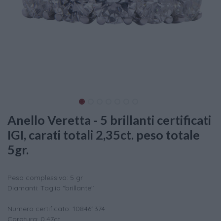
Anello Veretta - 5 brillanti certificati
IGI, carati totali 2,35ct. peso totale
5gr.
Peso complessivo: 5 gr
Diamanti: Taglio "brillante"
Numero certificato: 108461374
Caratura: 0,47ct