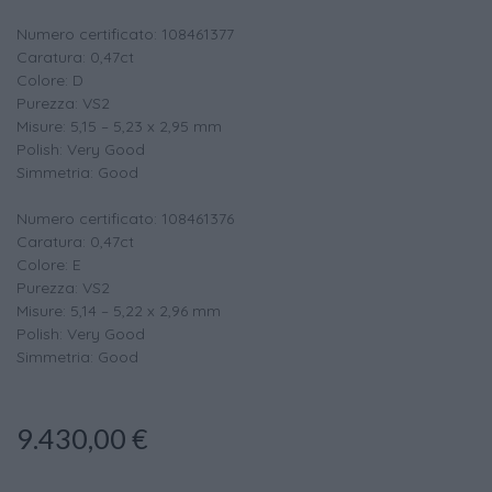
Numero certificato: 108461377
Caratura: 0,47ct
Colore: D
Purezza: VS2
Misure: 5,15 – 5,23 x 2,95 mm
Polish: Very Good
Simmetria: Good
Numero certificato: 108461376
Caratura: 0,47ct
Colore: E
Purezza: VS2
Misure: 5,14 – 5,22 x 2,96 mm
Polish: Very Good
Simmetria: Good
9.430,00
€