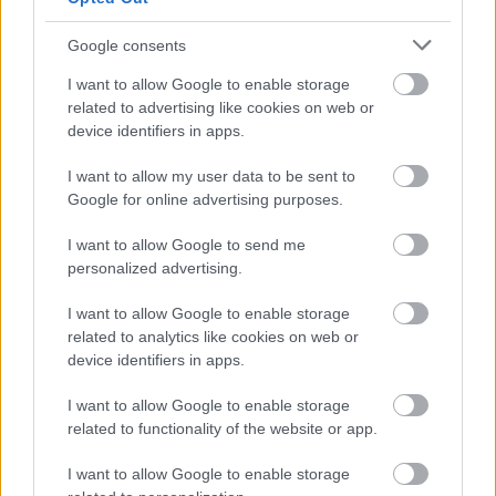
informazioni o prenotare una
videochiamata:
Google consents
I want to allow Google to enable storage
related to advertising like cookies on web or
Cognome e Nome
*
device identifiers in apps.
I want to allow my user data to be sent to
Google for online advertising purposes.
Numero di telefono
I want to allow Google to send me
personalized advertising.
Email
*
I want to allow Google to enable storage
related to analytics like cookies on web or
device identifiers in apps.
I want to allow Google to enable storage
La tua richiesta
*
related to functionality of the website or app.
I want to allow Google to enable storage