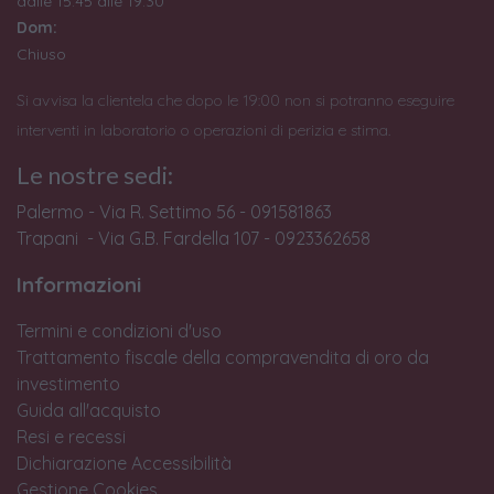
dalle 15:45 alle 19:30
Dom:
Chiuso
Si avvisa la clientela che dopo le 19:00 non si potranno eseguire
interventi in laboratorio o operazioni di perizia e stima.
Le nostre sedi:
Palermo - Via R. Settimo 56 - 091581863
Trapani - Via G.B. Fardella 107 - 0923362658
Informazioni
Termini e condizioni d'uso
Trattamento fiscale della compravendita di oro da
investimento
Guida all'acquisto
Resi e recessi
Dichiarazione Accessibilità
Gestione Cookies