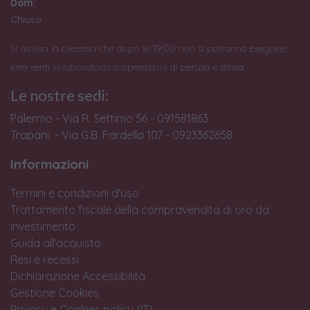
Dom:
Chiuso
Si avvisa la clientela che dopo le 19:00 non si potranno eseguire
interventi in laboratorio o operazioni di perizia e stima.
Le nostre sedi:
Palermo - Via R. Settimo 56 - 091581863
Trapani - Via G.B. Fardella 107 - 0923362658
Informazioni
Termini e condizioni d'uso
Trattamento fiscale della compravendita di oro da
investimento
Guida all'acquisto
Resi e recessi
Dichiarazione Accessibilità
Gestione Cookies
Privacy e Cookies policy (IT)