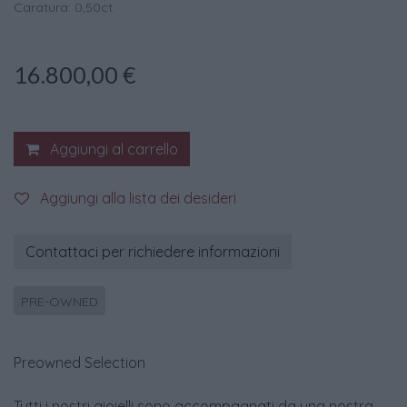
Caratura: 0,50ct.
16.800,00
€
Aggiungi al carrello
Aggiungi alla lista dei desideri
Contattaci per richiedere informazioni
PRE-OWNED
Preowned Selection
Tutti i nostri gioielli sono accompagnati da una nostra