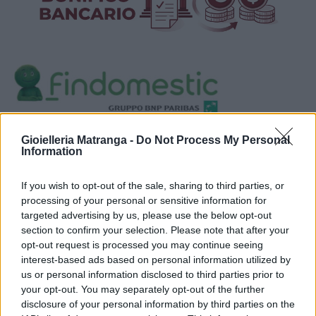
Visualizza proposte di finanziamento
Gioielleria Matranga -
Do Not Process My Personal
Information
Politiche dei prezzi online
Caratteristiche Prodotto
If you wish to opt-out of the sale, sharing to third parties, or
iRef:
93
processing of your personal or sensitive information for
targeted advertising by us, please use the below opt-out
section to confirm your selection. Please note that after your
Google
opt-out request is processed you may continue seeing
interest-based ads based on personal information utilized by
4.8
us or personal information disclosed to third parties prior to
your opt-out. You may separately opt-out of the further
Basato su 408 reviews
disclosure of your personal information by third parties on the