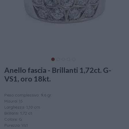
Anello fascia - Brillanti 1,72ct. G-
VS1, oro 18kt.
Peso complessivo: 9,6 gr.
Misura: 15
Larghezza: 1,10 cm
Brillanti: 1,72 ct.
Colore: G
Purezza: Vs1