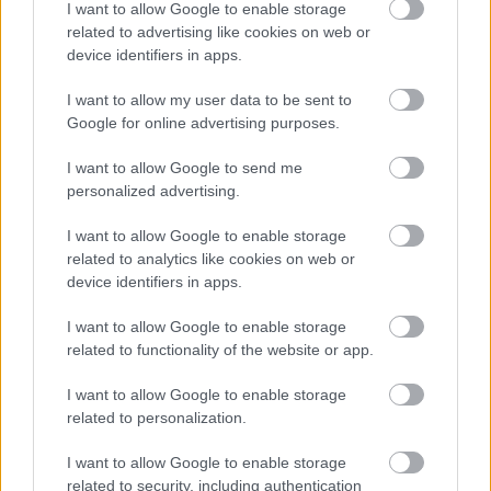
I want to allow Google to enable storage
Cognome e Nome
*
related to advertising like cookies on web or
device identifiers in apps.
I want to allow my user data to be sent to
Numero di telefono
Google for online advertising purposes.
I want to allow Google to send me
personalized advertising.
Email
*
I want to allow Google to enable storage
related to analytics like cookies on web or
device identifiers in apps.
La tua richiesta
*
I want to allow Google to enable storage
related to functionality of the website or app.
I want to allow Google to enable storage
related to personalization.
I want to allow Google to enable storage
related to security, including authentication