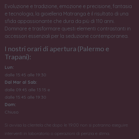
Evoluzione e tradizione, emozione e precisione, fantasia
e tecnologia, la gioielleria Matranga è il risultato di una
sfida appassionante che dura da più di 110 anni.
Dominare e trasformare questi elementi contrastanti in
accessori essenziali per la seduzione contemporanea.
I nostri orari di apertura (Palermo e
Trapani):
Lun:
dalle 15:45 alle 19:30
Dal Mar al Sab:
dalle 09:45 alle 13:15 e
dalle 15:45 alle 19:30
Dom:
Chiuso
Si avvisa la clientela che dopo le 19:00 non si potranno eseguire
interventi in laboratorio o operazioni di perizia e stima.