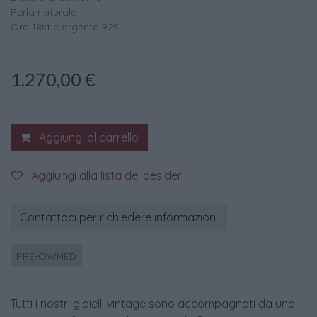
Perla naturale
Oro 18kt e argento 925
1.270,00
€
Aggiungi al carrello
Aggiungi alla lista dei desideri
Contattaci per richiedere informazioni
PRE-OWNED
Tutti i nostri gioielli vintage sono accompagnati da una