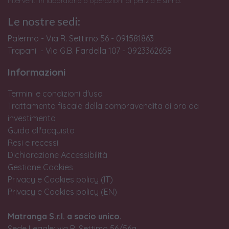
interventi in laboratorio o operazioni di perizia e stima.
Le nostre sedi:
Palermo - Via R. Settimo 56 - 091581863
Trapani - Via G.B. Fardella 107 - 0923362658
Informazioni
Termini e condizioni d'uso
Trattamento fiscale della compravendita di oro da
investimento
Guida all'acquisto
Resi e recessi
Dichiarazione Accessibilità
Gestione Cookies
Privacy e Cookies policy (IT)
Privacy e Cookies policy (EN)
Matranga S.r.l. a socio unico.
Sede Legale: via R. Settimo 56/56a,