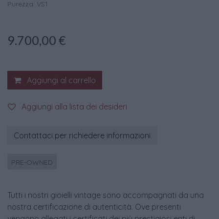
Purezza: VS1
9.700,00
€
Aggiungi al carrello
Aggiungi alla lista dei desideri
Contattaci per richiedere informazioni
PRE-OWNED
Tutti i nostri gioielli vintage sono accompagnati da una
nostra certificazione di autenticità. Ove presenti
vengono allegati i certificati dei più prestigiosi enti di