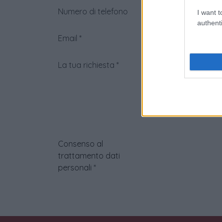
Numero di telefono
I want t
authenti
Email
*
La tua richiesta
*
Consenso al
trattamento dati
personali
*