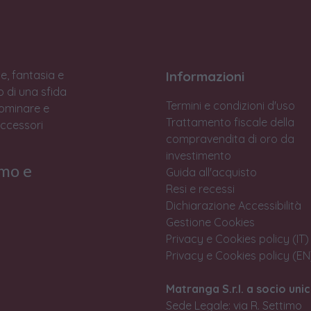
e, fantasia e
Informazioni
to di una sfida
Termini e condizioni d'uso
Dominare e
Trattamento fiscale della
accessori
compravendita di oro da
investimento
rmo e
Guida all'acquisto
Resi e recessi
Dichiarazione Accessibilità
Gestione Cookies
Privacy e Cookies policy (IT)
Privacy e Cookies policy (EN
Matranga S.r.l. a socio unic
Sede Legale: via R. Settimo