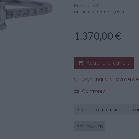
Purezza: VS1
Brillanti contorno: 0,05ct.
1.370,00
€
Aggiungi al carrello
Aggiungi alla lista dei de
Confronta
Contattaci per richiedere 
PRE-OWNED