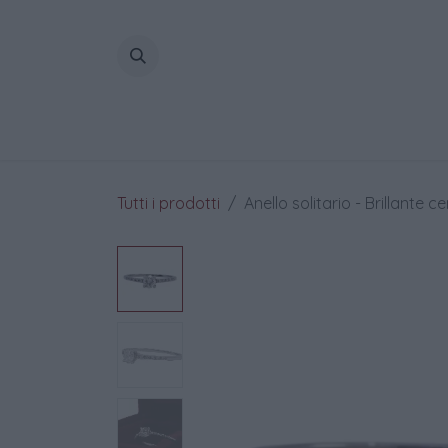
Passa al contenuto
Home
Tutti i prodotti
Anello solitario - Brillante 