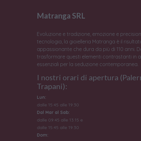
Matranga SRL
Evoluzione e tradizione, emozione e precision
tecnologia, la gioielleria Matranga è il risulta
appassionante che dura da più di 110 anni. 
trasformare questi elementi contrastanti in 
essenziali per la seduzione contemporanea.
I nostri orari di apertura (Pale
Trapani):
Lun:
dalle 15:45 alle 19:30
Dal Mar al Sab:
dalle 09:45 alle 13:15 e
dalle 15:45 alle 19:30
Dom: