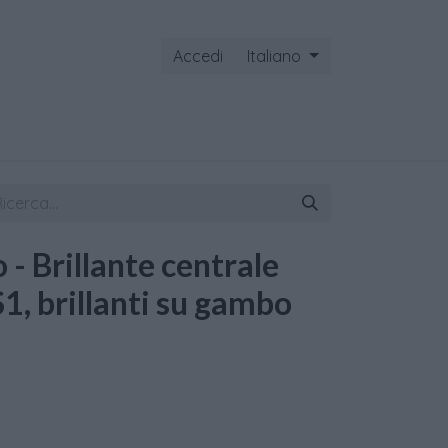
Accedi
Italiano
ontattaci
o - Brillante centrale
1, brillanti su gambo