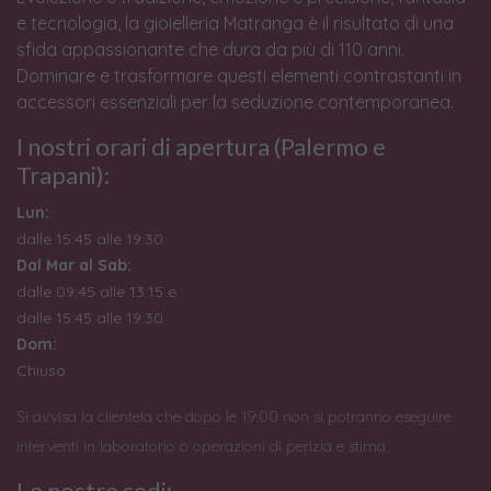
e tecnologia, la gioielleria Matranga è il risultato di una
sfida appassionante che dura da più di 110 anni.
Dominare e trasformare questi elementi contrastanti in
accessori essenziali per la seduzione contemporanea.
I nostri orari di apertura (Palermo e
Trapani):
Lun:
dalle 15:45 alle 19:30
Dal Mar al Sab:
dalle 09:45 alle 13:15 e
dalle 15:45 alle 19:30
Dom:
Chiuso
Si avvisa la clientela che dopo le 19:00 non si potranno eseguire
interventi in laboratorio o operazioni di perizia e stima.
Le nostre sedi: