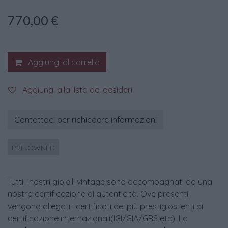
770,00
€
Aggiungi al carrello
Aggiungi alla lista dei desideri
Contattaci per richiedere informazioni
PRE-OWNED
Tutti i nostri gioielli vintage sono accompagnati da una
nostra certificazione di autenticità. Ove presenti
vengono allegati i certificati dei più prestigiosi enti di
certificazione internazionali(IGI/GIA/GRS etc). La