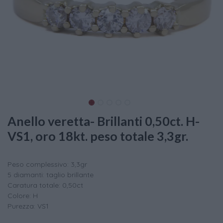
Anello veretta- Brillanti 0,50ct. H-
VS1, oro 18kt. peso totale 3,3gr.
Peso complessivo: 3,3gr
5 diamanti: taglio brillante
Caratura totale: 0,50ct
Colore: H
Purezza: VS1