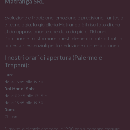
Matranga SRL
Evoluzione e tradizione, emozione e precisione, fantasia
e tecnologia, la gioielleria Matranga è il risultato di una
sfida appassionante che dura da più di 110 anni.
Dominare e trasformare questi elementi contrastanti in
accessori essenziali per la seduzione contemporanea.
I nostri orari di apertura (Palermo e
Trapani):
Lun:
dalle 15:45 alle 19:30
Dal Mar al Sab:
dalle 09:45 alle 13:15 e
dalle 15:45 alle 19:30
Dom:
Chiuso
Si avvisa la clientela che dopo le 19:00 non si potranno eseguire