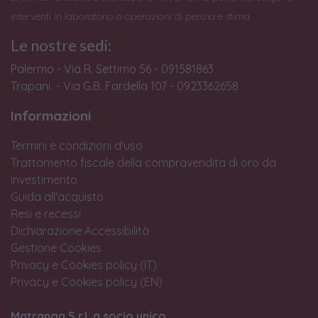
interventi in laboratorio o operazioni di perizia e stima.
Le nostre sedi:
Palermo - Via R. Settimo 56 - 091581863
Trapani - Via G.B. Fardella 107 - 0923362658
Informazioni
Termini e condizioni d'uso
Trattamento fiscale della compravendita di oro da
investimento
Guida all'acquisto
Resi e recessi
Dichiarazione Accessibilità
Gestione Cookies
Privacy e Cookies policy (IT)
Privacy e Cookies policy (EN)
Matranga S.r.l. a socio unico.