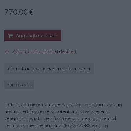
770,00
€
Aggiungi al carrello
Aggiungi alla lista dei desideri
Contattaci per richiedere informazioni
PRE-OWNED
Tutti i nostri gioielli vintage sono accompagnati da una
nostra certificazione di autenticità. Ove presenti
vengono allegati i certificati dei più prestigiosi enti di
certificazione internazionali(IGI/GIA/GRS etc). La