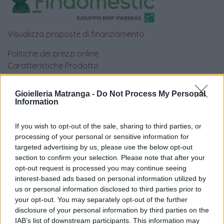
Visualizza proposte di finanziamento
Politiche dei prezzi online
Caratteristiche Prodotto
iRef:
93
Gioielleria Matranga -
Do Not Process My Personal
Information
Google
If you wish to opt-out of the sale, sharing to third parties, or
4.8
processing of your personal or sensitive information for
targeted advertising by us, please use the below opt-out
Basato su 408 reviews
section to confirm your selection. Please note that after your
opt-out request is processed you may continue seeing
Powered by
LocalImpact
interest-based ads based on personal information utilized by
us or personal information disclosed to third parties prior to
your opt-out. You may separately opt-out of the further
Garanzia di due anni
sui prodotti usati, verificati dal
disclosure of your personal information by third parties on the
nostro laboratorio di assistenza.
IAB’s list of downstream participants. This information may