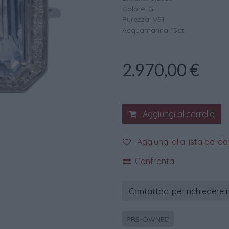
Colore: G
Purezza: VS1
Acquamarina 15ct.
2.970,00
€
Aggiungi al carrello
Aggiungi alla lista dei de
Confronta
Contattaci per richiedere 
PRE-OWNED