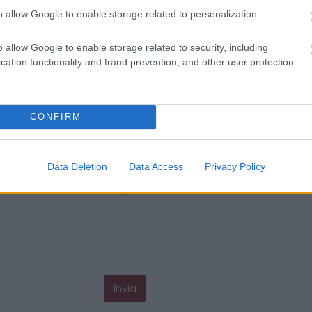
o allow Google to enable storage related to personalization.
o allow Google to enable storage related to security, including
cation functionality and fraud prevention, and other user protection.
CONFIRM
Data Deletion
Data Access
Privacy Policy
Invia