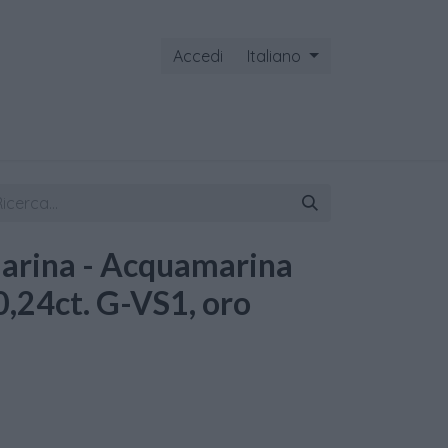
Accedi
Italiano
ontattaci
arina - Acquamarina
 0,24ct. G-VS1, oro