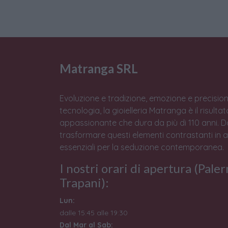
Matranga SRL
Evoluzione e tradizione, emozione e precision
tecnologia, la gioielleria Matranga è il risulta
appassionante che dura da più di 110 anni. 
trasformare questi elementi contrastanti in 
essenziali per la seduzione contemporanea.
I nostri orari di apertura (Pale
Trapani):
Lun:
dalle 15:45 alle 19:30
Dal Mar al Sab: