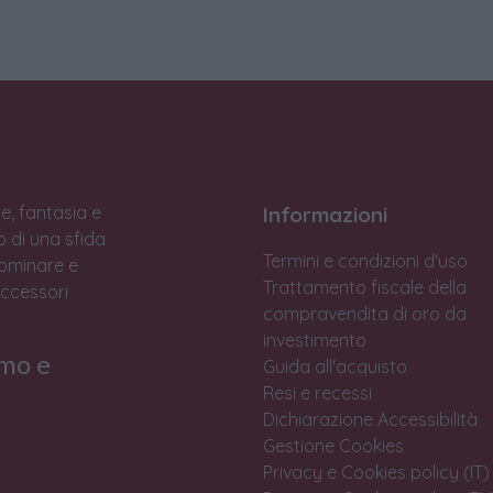
e, fantasia e
Informazioni
to di una sfida
Termini e condizioni d'uso
Dominare e
Trattamento fiscale della
accessori
compravendita di oro da
investimento
rmo e
Guida all'acquisto
Resi e recessi
Dichiarazione Accessibilità
Gestione Cookies
Privacy e Cookies policy (IT)