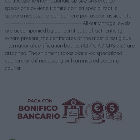
certificazione internazionali(IGI/GIA/GRS etc). La
spedizione avviene tramite corrieri specializzati e
qualora necessario con corriere portavalori assicurato.
----------------------------------------- All our vintage jewels
are accompanied by our certificate of authenticity.
Where present, the certificates of the most prestigious
international certification bodies (IGI / GIA / GRS etc) are
attached. The shipment takes place via specialized
couriers and if necessary with an insured security
courier