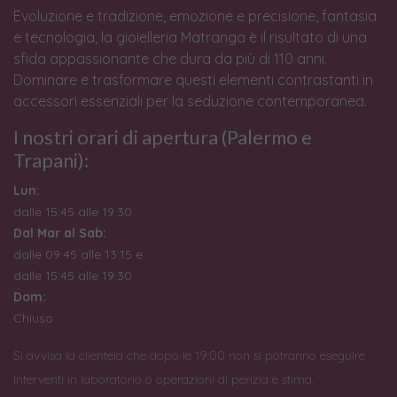
Evoluzione e tradizione, emozione e precisione, fantasia
e tecnologia, la gioielleria Matranga è il risultato di una
sfida appassionante che dura da più di 110 anni.
Dominare e trasformare questi elementi contrastanti in
accessori essenziali per la seduzione contemporanea.
I nostri orari di apertura (Palermo e
Trapani):
Lun:
dalle 15:45 alle 19:30
Dal Mar al Sab:
dalle 09:45 alle 13:15 e
dalle 15:45 alle 19:30
Dom:
Chiuso
Si avvisa la clientela che dopo le 19:00 non si potranno eseguire
interventi in laboratorio o operazioni di perizia e stima.