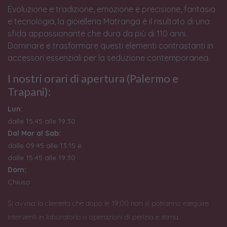
Evoluzione e tradizione, emozione e precisione, fantasia
e tecnologia, la gioielleria Matranga è il risultato di una
sfida appassionante che dura da più di 110 anni.
Dominare e trasformare questi elementi contrastanti in
accessori essenziali per la seduzione contemporanea.
I nostri orari di apertura (Palermo e
Trapani):
Lun:
dalle 15:45 alle 19:30
Dal Mar al Sab:
dalle 09:45 alle 13:15 e
dalle 15:45 alle 19:30
Dom:
Chiuso
Si avvisa la clientela che dopo le 19:00 non si potranno eseguire
interventi in laboratorio o operazioni di perizia e stima.