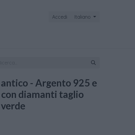
Accedi
Italiano
ontattaci
e antico - Argento 925 e
 con diamanti taglio
a verde