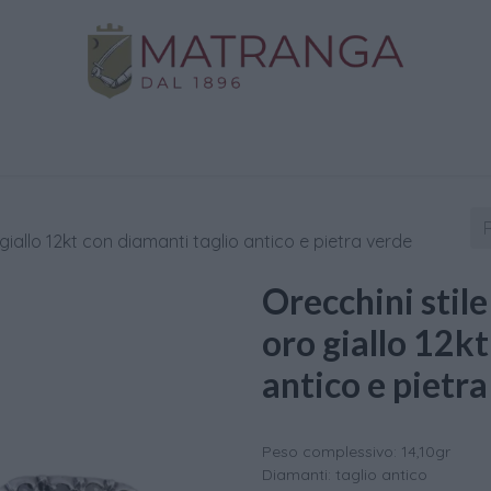
Negozio
Oro da Investimento
Assistenza
C
giallo 12kt con diamanti taglio antico e pietra verde
Orecchini stil
oro giallo 12kt
antico e pietr
Peso complessivo: 14,10gr
Diamanti: taglio antico