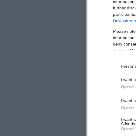
information 
further disc
participants
Downstream 
Please note
information 
deny consent
in below Go
Persona
I want t
Opted 
I want t
Opted 
I want 
Advertis
Opted 