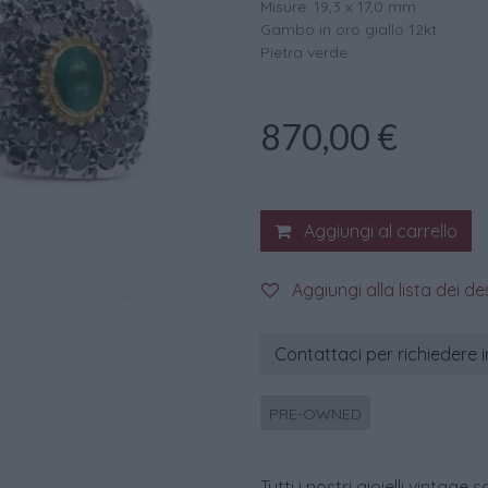
Misure: 19,3 x 17,0 mm
Gambo in oro giallo 12kt
Pietra verde
870,00
€
Aggiungi al carrello
Aggiungi alla lista dei de
Contattaci per richiedere 
PRE-OWNED
Tutti i nostri gioielli vint