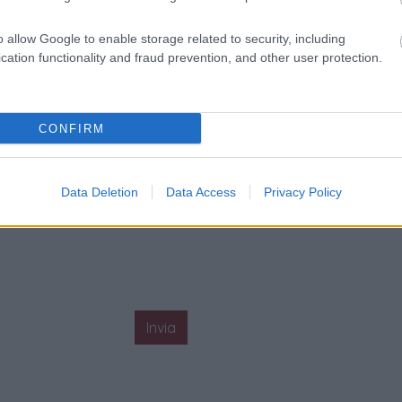
o allow Google to enable storage related to security, including
cation functionality and fraud prevention, and other user protection.
CONFIRM
Data Deletion
Data Access
Privacy Policy
Invia