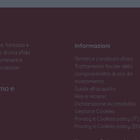
e, fantasia e
Informazioni
to di una sfida
Termini e condizioni d'uso
Dominare e
Trattamento fiscale della
accessori
compravendita di oro da
investimento
rmo e
Guida all'acquisto
Resi e recessi
Dichiarazione Accessibilità
Gestione Cookies
Privacy e Cookies policy (IT)
Privacy e Cookies policy (EN