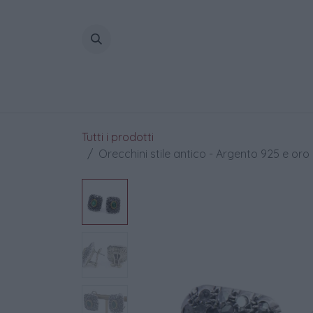
Passa al contenuto
Home
Tutti i prodotti
Orecchini stile antico - Argento 925 e oro 