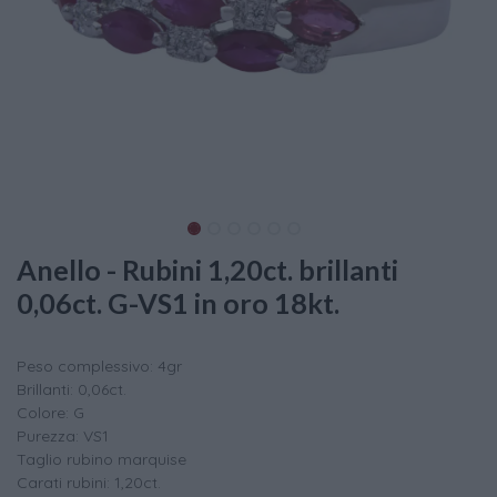
Anello - Rubini 1,20ct. brillanti
0,06ct. G-VS1 in oro 18kt.
Peso complessivo: 4gr
Brillanti: 0,06ct.
Colore: G
Purezza: VS1
Taglio rubino marquise
Carati rubini: 1,20ct.