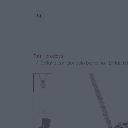
Passa al contenuto
Home
Tutti i prodotti
Collana con ciondolo bambina - Brillanti 0