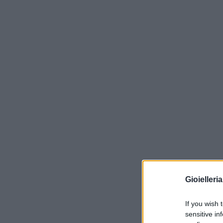
Gioielleri
If you wish 
sensitive in