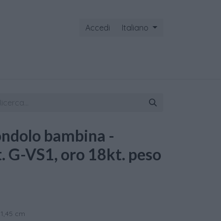
Accedi
Italiano
ontattaci
ondolo bambina -
t. G-VS1, oro 18kt. peso
 1,45 cm