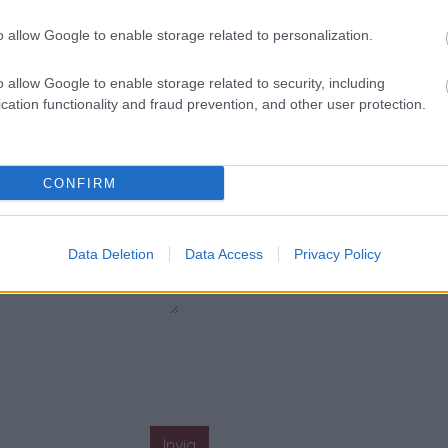
o allow Google to enable storage related to personalization.
o allow Google to enable storage related to security, including
cation functionality and fraud prevention, and other user protection.
CONFIRM
Data Deletion
Data Access
Privacy Policy
Invia