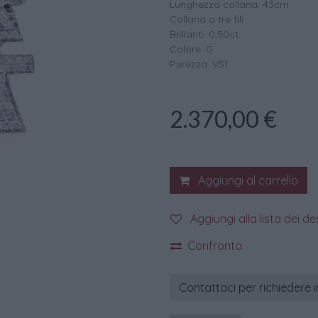
Lunghezza collana: 43cm
Collana a tre fili
Brillanti: 0,50ct.
Colore: G
Purezza: VS1
2.370,00
€
Aggiungi al carrello
Aggiungi alla lista dei de
Confronta
Contattaci per richiedere 