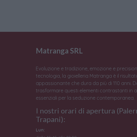
Matranga SRL
Evoluzione e tradizione, emozione e precision
tecnologia, la gioielleria Matranga è il risulta
appassionante che dura da più di 110 anni. 
trasformare questi elementi contrastanti in 
essenziali per la seduzione contemporanea.
I nostri orari di apertura (Pale
Trapani):
Lun: