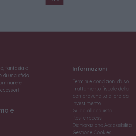
e, fantasia e
Informazioni
to di una sfida
Termini e condizioni d'uso
Dominare e
Trattamento fiscale della
accessori
compravendita di oro da
investimento
rmo e
Guida all'acquisto
Resi e recessi
Dichiarazione Accessibilità
Gestione Cookies