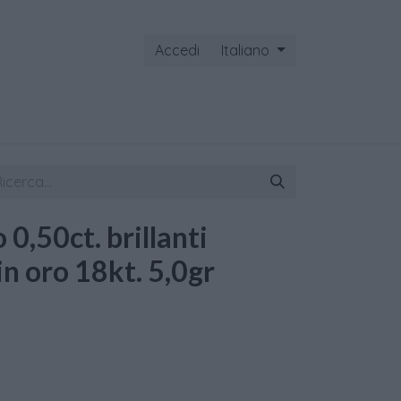
Accedi
Italiano
ontattaci
 0,50ct. brillanti
in oro 18kt. 5,0gr