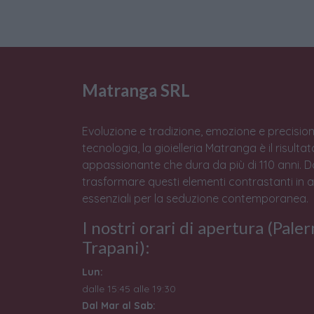
Matranga SRL
Evoluzione e tradizione, emozione e precision
tecnologia, la gioielleria Matranga è il risulta
appassionante che dura da più di 110 anni. 
trasformare questi elementi contrastanti in 
essenziali per la seduzione contemporanea.
I nostri orari di apertura (Pale
Trapani):
Lun:
dalle 15:45 alle 19:30
Dal Mar al Sab: