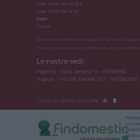
dalle 09:45 alle 13:15 e
dalle 15:45 alle 19:30
Dom:
Chiuso
Si avvisa la clientela che dopo le 19:00 non si potran
interventi in laboratorio o operazioni di perizia e stim
Le nostre sedi:
Palermo - Via R. Settimo 56 - 091581863
Trapani - Via G.B. Fardella 107 - 0923362658
Copyright © Matranga SRL
*Messagg
conoscer
condizi
punto v