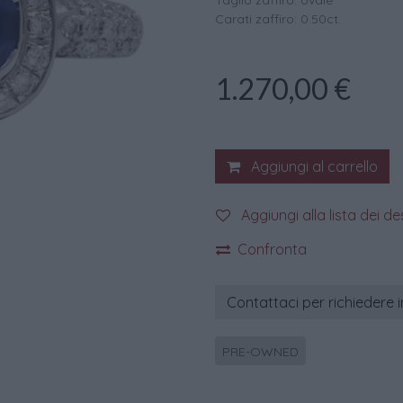
Taglio zaffiro: ovale
Carati zaffiro: 0.50ct.
1.270,00
€
Aggiungi al carrello
Aggiungi alla lista dei de
Confronta
Contattaci per richiedere 
PRE-OWNED