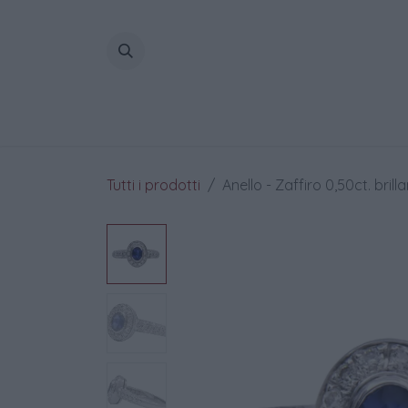
Passa al contenuto
Home
Tutti i prodotti
Anello - Zaffiro 0,50ct. brill