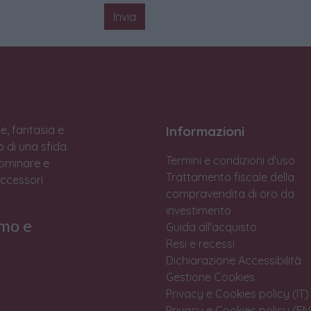
Invia
e, fantasia e
Informazioni
to di una sfida
Termini e condizioni d'uso
Dominare e
Trattamento fiscale della
accessori
compravendita di oro da
investimento
rmo e
Guida all'acquisto
Resi e recessi
Dichiarazione Accessibilità
Gestione Cookies
Privacy e Cookies policy (IT)
Privacy e Cookies policy (EN