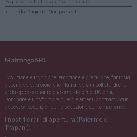
Sigillo rosso Matranga
:
Non Presente
Corredo Originale
:
Non presente
Matranga SRL
Evoluzione e tradizione, emozione e precisione, fantasia
e tecnologia, la gioielleria Matranga è il risultato di una
sfida appassionante che dura da più di 110 anni.
Dominare e trasformare questi elementi contrastanti in
accessori essenziali per la seduzione contemporanea.
I nostri orari di apertura (Palermo e
Trapani):