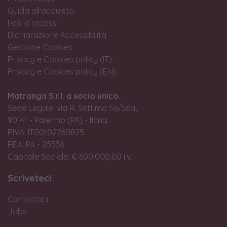
Guida all'acquisto
Resi e recessi
Dichiarazione Accessibilità
Gestione Cookies
Privacy e Cookies policy (IT)
Privacy e Cookies policy (EN)
Matranga S.r.l. a socio unico.
Sede Legale: via R. Settimo 56/56a,
90141 - Palermo (PA) - Italia
P.IVA: IT00102260825
REA: PA - 25536
Capitale Sociale: € 600.000,00 i.v.
Scriveteci
Contattaci
Jobs