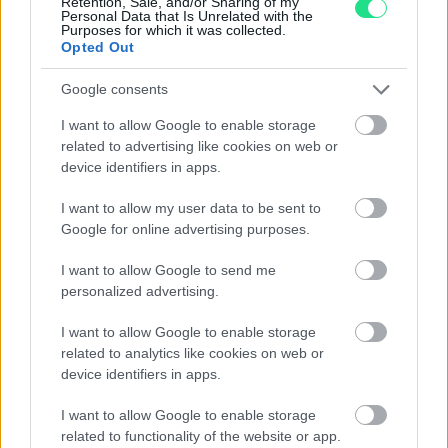
Retention, Sale, and/or Sharing of my
Email
*
Personal Data that Is Unrelated with the
Purposes for which it was collected.
Opted Out
Google consents
La tua richiesta
*
I want to allow Google to enable storage
related to advertising like cookies on web or
device identifiers in apps.
I want to allow my user data to be sent to
Google for online advertising purposes.
I want to allow Google to send me
personalized advertising.
Consenso al
trattamento dati
I want to allow Google to enable storage
personali
*
related to analytics like cookies on web or
device identifiers in apps.
I want to allow Google to enable storage
Invia
related to functionality of the website or app.