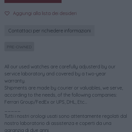
Aggiungi alla lista dei desideri
Contattaci per richiedere informazioni
PRE-OWNED
All our used watches are carefully adjusterd by our
service laboratory and covered by a two-year
warranty.
Shipments are made by courier or valuables, we serve,
according to the needs, of the following companies:
Ferrari Group/FedEx or UPS, DHL, Etc...
_____
Tutti i nostri orologi usati sono attentamente regolati dal
nostro laboratorio di assistenza e coperti da una
garanzia di due anni.