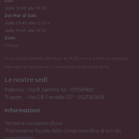
Lun:
dalle 15:45 alle 19:30
Dal Mar al Sab:
dalle 09:45 alle 13:15 e
dalle 15:45 alle 19:30
Dom:
Chiuso
Si avvisa la clientela che dopo le 19:00 non si potranno eseguire
interventi in laboratorio o operazioni di perizia e stima.
Le nostre sedi:
Palermo - Via R. Settimo 56 - 091581863
Trapani - Via G.B. Fardella 107 - 0923362658
Informazioni
Termini e condizioni d'uso
Trattamento fiscale della compravendita di oro da
investimento