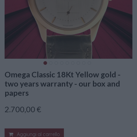
Omega Classic 18Kt Yellow gold -
two years warranty - our box and
papers
2.700,00
€
Aggiungi al carrello