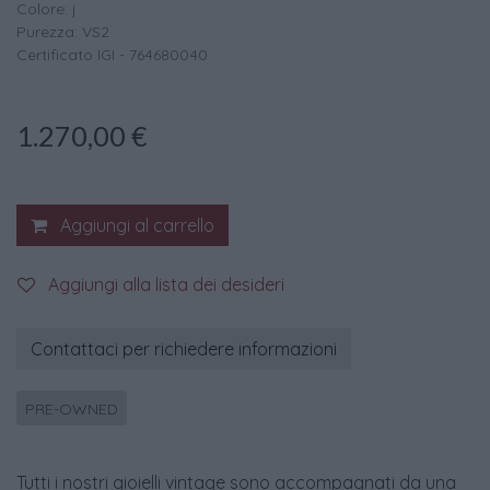
Colore: j
Purezza: VS2
Certificato IGI - 764680040
1.270,00
€
Aggiungi al carrello
Aggiungi alla lista dei desideri
Contattaci per richiedere informazioni
PRE-OWNED
Tutti i nostri gioielli vintage sono accompagnati da una