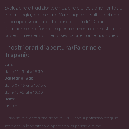
Evoluzione e tradizione, emozione e precisione, fantasia
e tecnologia, la gioielleria Matranga è il risultato di una
sfida appassionante che dura da più di 110 anni.
Dominare e trasformare questi elementi contrastanti in
accessori essenziali per la seduzione contemporanea.
I nostri orari di apertura (Palermo e
Trapani):
Lun:
dalle 15:45 alle 19:30
Dal Mar al Sab:
dalle 09:45 alle 13:15 e
dalle 15:45 alle 19:30
Dom:
Chiuso
Si avvisa la clientela che dopo le 19:00 non si potranno eseguire
interventi in laboratorio o operazioni di perizia e stima.