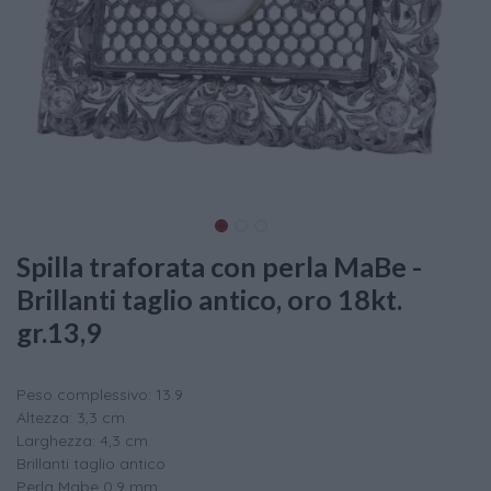
Spilla traforata con perla MaBe -
Brillanti taglio antico, oro 18kt.
gr.13,9
Peso complessivo: 13.9
Altezza: 3,3 cm
Larghezza: 4,3 cm.
Brillanti taglio antico
Perla Mabe 0,9 mm