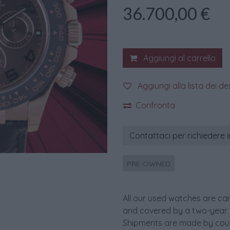
36.700,00
€
Aggiungi al carrello
Aggiungi alla lista dei de
Confronta
Contattaci per richiedere 
PRE-OWNED
All our used watches are car
and covered by a two-year 
Shipments are made by couri