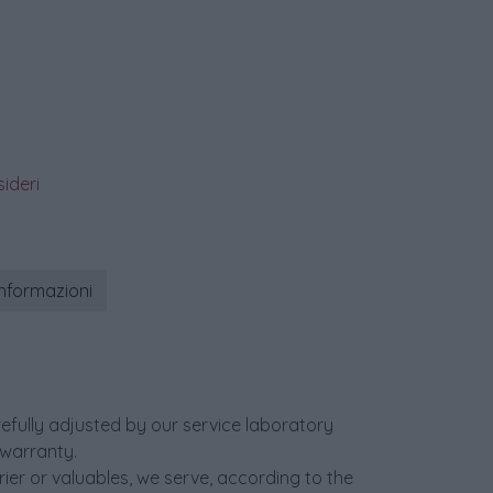
sideri
informazioni
efully adjusted by our service laboratory
warranty.
er or valuables, we serve, according to the