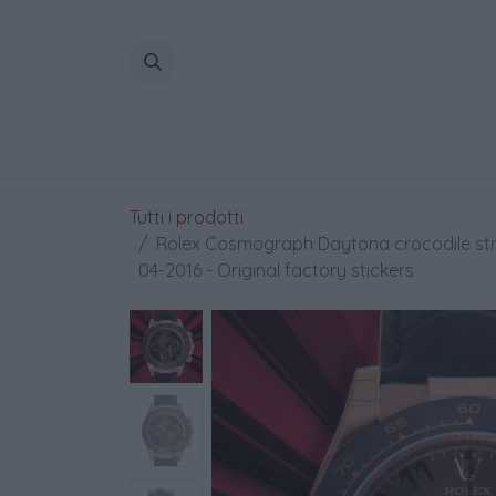
Passa al contenuto
Home
Tutti i prodotti
Rolex Cosmograph Daytona crocodile stra
04-2016 - Original factory stickers