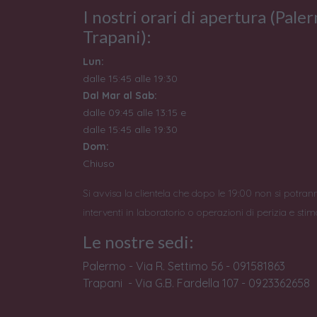
I nostri orari di apertura (Pale
Trapani):
Lun:
dalle 15:45 alle 19:30
Dal Mar al Sab:
dalle 09:45 alle 13:15 e
dalle 15:45 alle 19:30
Dom:
Chiuso
Si avvisa la clientela che dopo le 19:00 non si potran
interventi in laboratorio o operazioni di perizia e stim
Le nostre sedi:
Palermo - Via R. Settimo 56 - 091581863
Trapani - Via G.B. Fardella 107 - 0923362658