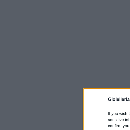
Gioielleri
If you wish 
sensitive in
confirm you