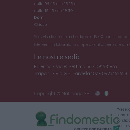
dalle 09:45 alle 13:15 e
dalle 15:45 alle 19:30
Dom:
Chiuso
Si avvisa la clientela che dopo le 19:00 non si potran
interventi in laboratorio o operazioni di perizia e stim
Le nostre sedi:
Palermo - Via R. Settimo 56 - 091581863
Trapani - Via G.B. Fardella 107 - 0923362658
Copyright © Matranga SRL
*Messagg
conoscer
condizi
punto v