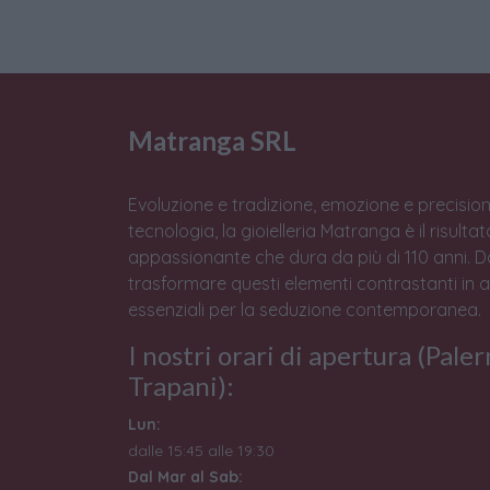
Matranga SRL
Evoluzione e tradizione, emozione e precision
tecnologia, la gioielleria Matranga è il risulta
appassionante che dura da più di 110 anni. 
trasformare questi elementi contrastanti in 
essenziali per la seduzione contemporanea.
I nostri orari di apertura (Pale
Trapani):
Lun:
dalle 15:45 alle 19:30
Dal Mar al Sab: