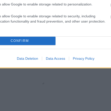
o allow Google to enable storage related to personalization.
o allow Google to enable storage related to security, including
cation functionality and fraud prevention, and other user protection.
CONFIRM
Data Deletion
Data Access
Privacy Policy