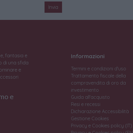
Invia
e, fantasia e
Informazioni
to di una sfida
Termini e condizioni d'uso
Dominare e
Trattamento fiscale della
accessori
compravendita di oro da
investimento
rmo e
Guida all'acquisto
Resi e recessi
Dichiarazione Accessibilità
Gestione Cookies
Privacy e Cookies policy (IT)
Privacy e Cookies policy (EN