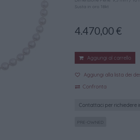
Dimensione Perle: 9,5 mm / 10
Susta in oro 18kt
4.470,00
€
Aggiungi al carrello
Aggiungi alla lista dei de
Confronta
Contattaci per richiedere 
PRE-OWNED