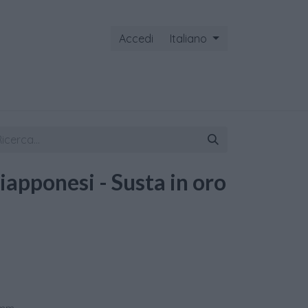
Accedi
Italiano
ontattaci
iapponesi - Susta in oro