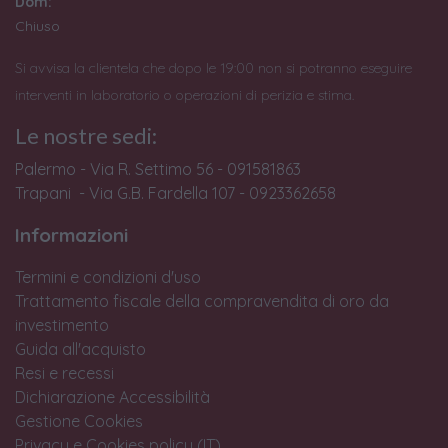
Dom:
Chiuso
Si avvisa la clientela che dopo le 19:00 non si potranno eseguire
interventi in laboratorio o operazioni di perizia e stima.
Le nostre sedi:
Palermo - Via R. Settimo 56 - 091581863
Trapani - Via G.B. Fardella 107 - 0923362658
Informazioni
Termini e condizioni d'uso
Trattamento fiscale della compravendita di oro da
investimento
Guida all'acquisto
Resi e recessi
Dichiarazione Accessibilità
Gestione Cookies
Privacy e Cookies policy (IT)