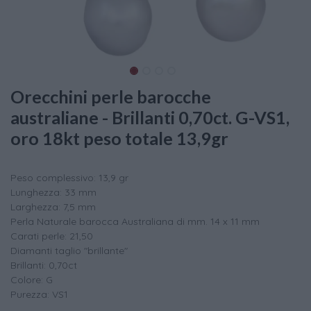
Orecchini perle barocche
australiane - Brillanti 0,70ct. G-VS1,
oro 18kt peso totale 13,9gr
Peso complessivo: 13,9 gr
Lunghezza: 33 mm
Larghezza: 7,5 mm
Perla Naturale barocca Australiana di mm. 14 x 11 mm
Carati perle: 21,50
Diamanti taglio "brillante"
Brillanti: 0,70ct
Colore: G
Purezza: VS1